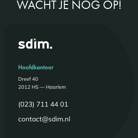
WACHT JE NOG OP!
Hoofdkantoor
Dreef 40
2012 HS — Haarlem
(023) 711 44 01
contact@sdim.nl