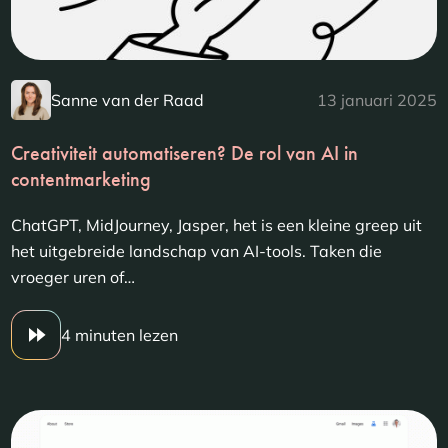
Sanne van der Raad
13 januari 2025
Creativiteit automatiseren? De rol van AI in
contentmarketing
ChatGPT, MidJourney, Jasper, het is een kleine greep uit
het uitgebreide landschap van AI-tools. Taken die
vroeger uren of…
4 minuten lezen