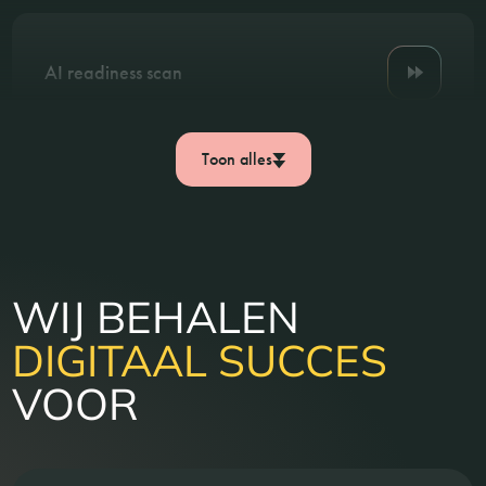
AI readiness scan
Toon alles
WIJ BEHALEN
DIGITAAL SUCCES
VOOR