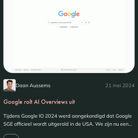
Daan Aussems
21 mei 2024
Google rolt AI Overviews uit
Tijdens Google IO 2024 werd aangekondigd dat Google
SGE officieel wordt uitgerold in de USA. We zijn nu een…