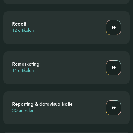
Reddit
12 artikelen
Remarketing
14 artikelen
Reporting & datavisualisatie
30 artikelen