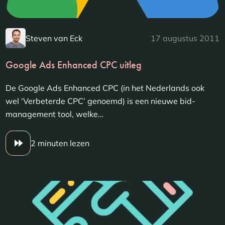
Steven van Eck
17 augustus 2011
Google Ads Enhanced CPC uitleg
De Google Ads Enhanced CPC (in het Nederlands ook
wel ‘Verbeterde CPC’ genoemd) is een nieuwe bid-
management tool, welke…
2 minuten lezen