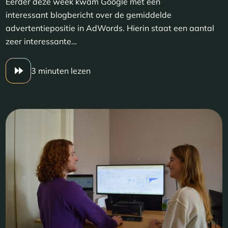
Eerder deze week kwam Google met een
interessant blogbericht over de gemiddelde
advertentiepositie in AdWords. Hierin staat een aantal
zeer interessante…
3 minuten lezen