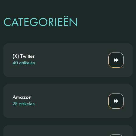
CATEGORIEËN
(X) Twitter
40 artikelen
Amazon
28 artikelen