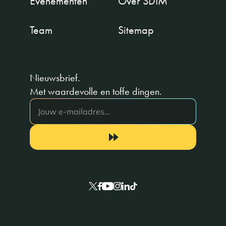
Evenementen
Over SDIM
Team
Sitemap
Nieuwsbrief.
Met waardevolle en toffe dingen.