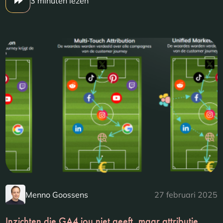
3 minuten lezen
Menno Goossens
27 februari 2025
Inzichten die GA4 jou niet geeft, maar attributie