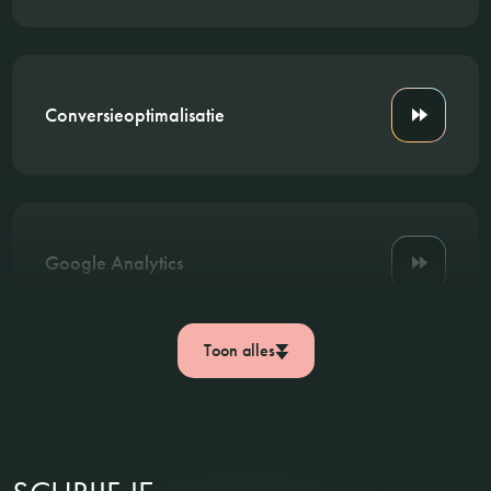
Conversieoptimalisatie
Google Analytics
Toon alles