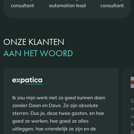
nt
automation lead
consultant
speciali
ONZE KLANTEN
AAN HET WOORD
Ik zou mijn werk niet zo goed kunnen doen
S
zonder Daan en Dave. Ze zijn absolute
m
sterren. Dus ja, deze twee gasten, en hoe
n
goed ze werken, hoe goed ze alles
b
uitleggen, hoe vriendelijk ze zijn en de
k