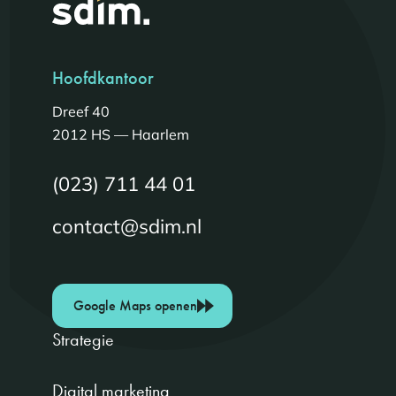
Hoofdkantoor
Dreef 40
2012 HS — Haarlem
(023) 711 44 01
contact@sdim.nl
Google Maps openen
Strategie
Digital marketing