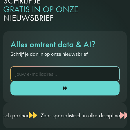
SCHRIJF JE
GRATIS IN OP ONZE
NIEUWSBRIEF
?
Alles omtrent data & AI
Schrijf je dan in op onze nieuwsbrief
er specialistisch in elke discipline
Meetbaar rendemen