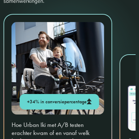
samenwerkingen.
+34% in conversiepercentage
Hoe Urban Iki met A/B testen
erachter kwam of en vanaf welk