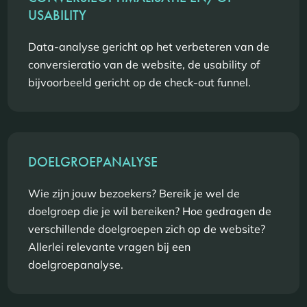
USABILITY
Data-analyse gericht op het verbeteren van de
conversieratio van de website, de usability of
bijvoorbeeld gericht op de check-out funnel.
DOELGROEPANALYSE
Wie zijn jouw bezoekers? Bereik je wel de
doelgroep die je wil bereiken? Hoe gedragen de
verschillende doelgroepen zich op de website?
Allerlei relevante vragen bij een
doelgroepanalyse.