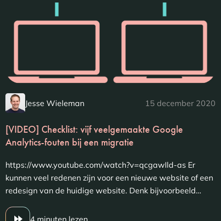
Jesse Wieleman
15 december 2020
[VIDEO] Checklist: vijf veelgemaakte Google
Analytics-fouten bij een migratie
https://www.youtube.com/watch?v=qcgawIld-as Er
kunnen veel redenen zijn voor een nieuwe website of een
redesign van de huidige website. Denk bijvoorbeeld…
4 minuten lezen