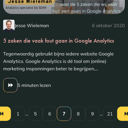
Jesse Wieleman
6 oktober 2020
5 zaken die vaak fout gaan in Google Analytics
Tegenwoordig gebruikt bijna iedere website Google
Analytics. Google Analytics is dé tool om (online)
marketing inspanningen beter te begrijpen,…
5 minuten lezen
1
…
5
6
7
8
9
…
21