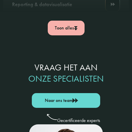
Reporting & datavisualisatie
Toon alles
VRAAG HET AAN
ONZE SPECIALISTEN
Naar ons team
Gecertificeerde experts