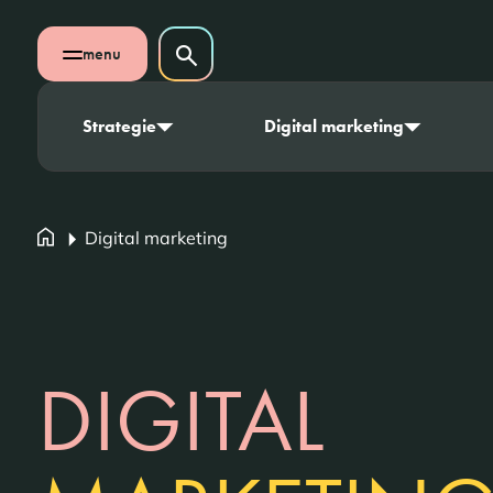
Navigatie overslaan
Zoeken op website
menu
Zoeken
Open mobiel menu
Strategie
Digital marketing
Digital marketing
DIGITAL