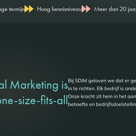
 kennisniveau
Meer dan 20 jaar online marketing er
al Marketing is
Bij SDIM geloven we dat er ge
in te richten. Elk bedrijf is 
ne-size-fits-all
Onze kracht zit hem in het aa
behoefte en bedrijfsdoelstelli