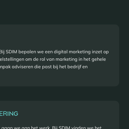
. Bij SDIM bepalen we een digital marketing inzet op
lstellingen om de rol van marketing in het gehele
npak adviseren die past bij het bedrijf en
ER
ING
 gaan we aan het werk. Bij SDIM vinden we het