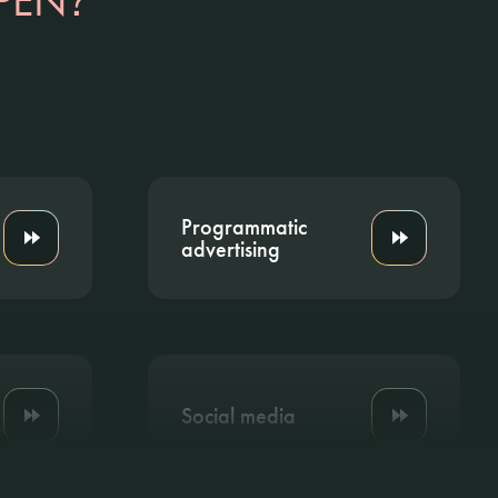
PEN
Programmatic
advertising
Social media