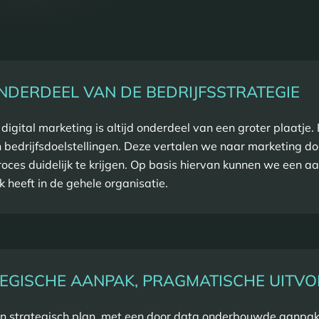
NDERDEEL VAN DE BEDRIJFSSTRATEGIE
 digital marketing is altijd onderdeel van een groter plaatje
 bedrijfsdoelstellingen. Deze vertalen we naar marketing doe
roces duidelijk te krijgen. Op basis hiervan kunnen we een aa
 heeft in de gehele organisatie.
EGISCHE AANPAK, PRAGMATISCHE UITVO
en strategisch plan, met een door data onderbouwde aanpak