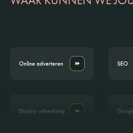
WAAR KUNNEN WE JOU
Online adverteren
SEO
Display advertising
Googl