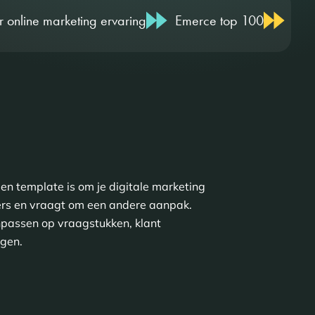
varing
Emerce top 100
Meer dan 20 jaar ervar
en template is om je digitale marketing
anders en vraagt om een andere aanpak.
npassen op vraagstukken, klant
ngen.