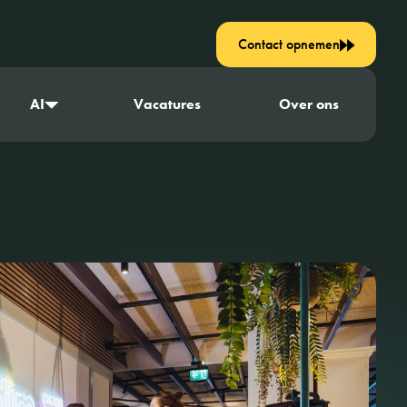
Contact opnemen
AI
Vacatures
Over ons