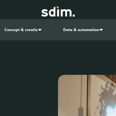
Concept & creatie
Data & automation