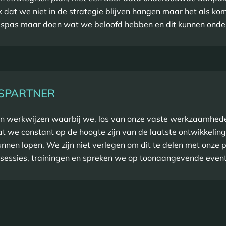
k dat we niet in de strategie blijven hangen maar het als ko
spas maar doen wat we beloofd hebben en dit kunnen ond
SPARTNER
n werkwijzen waarbij we, los van onze vaste werkzaamheden
t we constant op de hoogte zijn van de laatste ontwikkeling
nnen lopen. We zijn niet verlegen om dit te delen met onze
esessies, trainingen en spreken we op toonaangevende event