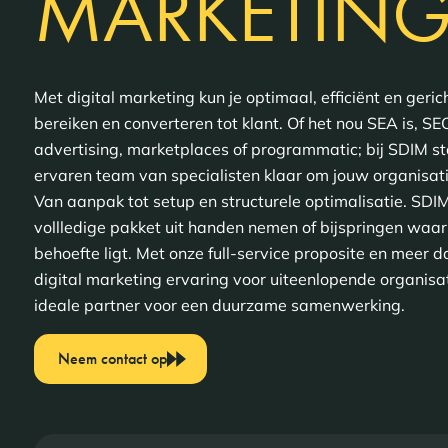
MARKETIN
Met digital marketing kun je optimaal, efficiënt en geric
bereiken en converteren tot klant. Of het nou SEA is, SEO
advertising, marketplaces of programmatic; bij SDIM s
ervaren team van specialisten klaar om jouw organisati
Van aanpak tot setup en structurele optimalisatie. SDI
vollledige pakket uit handen nemen of bijspringen waar
behoefte ligt. Met onze full-service proposite en meer d
digital marketing ervaring voor uiteenlopende organisa
ideale partner voor een duurzame samenwerking.
Neem contact op