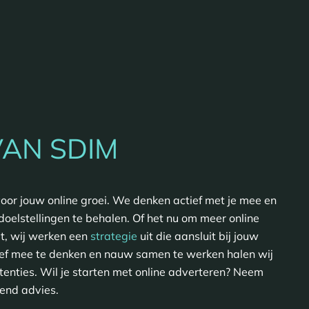
VAN SDIM
 voor jouw online groei. We denken actief met je mee en
oelstellingen te behalen. Of het nu om meer online
at, wij werken een
strategie
uit die aansluit bij jouw
tief mee te denken en nauw samen te werken halen wij
tenties. Wil je starten met online adverteren? Neem
vend advies.