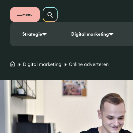
Navigatie overslaan
Zoeken op website
menu
Zoeken
Open mobiel menu
Strategie
Digital marketing
Digital marketing
Online adverteren