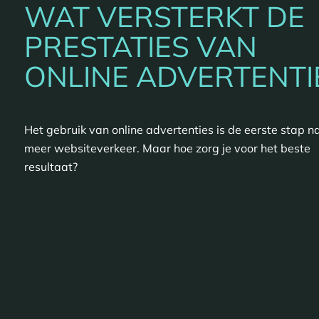
WAT VERSTERKT DE
PRESTATIES VAN
ONLINE ADVERTENTI
Het gebruik van online advertenties is de eerste stap n
meer websiteverkeer. Maar hoe zorg je voor het beste
resultaat?