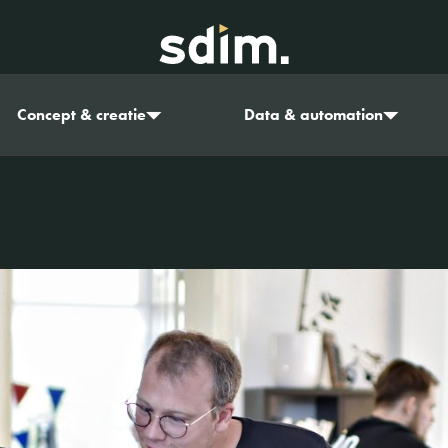
Concept & creatie
Data & automation