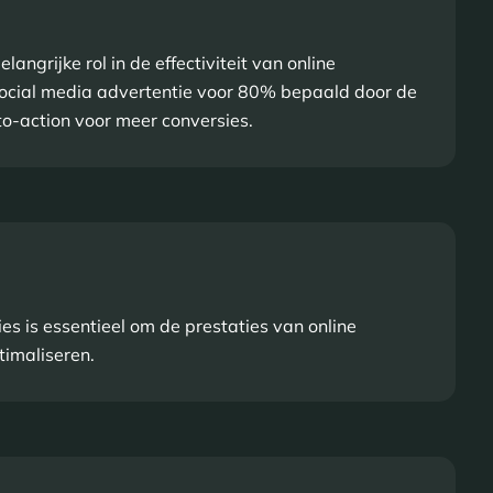
angrijke rol in de effectiviteit van online
 social media advertentie voor 80% bepaald door de
-to-action voor meer conversies.
s is essentieel om de prestaties van online
timaliseren.