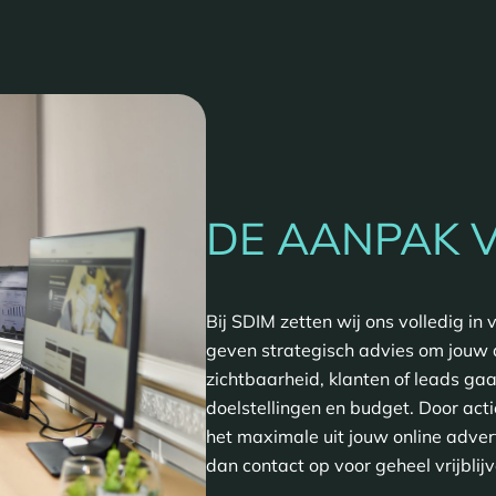
DE AANPAK 
Bij SDIM zetten wij ons volledig in
geven strategisch advies om jouw d
zichtbaarheid, klanten of leads ga
doelstellingen en budget. Door ac
het maximale uit jouw online adver
dan contact op voor geheel vrijblij