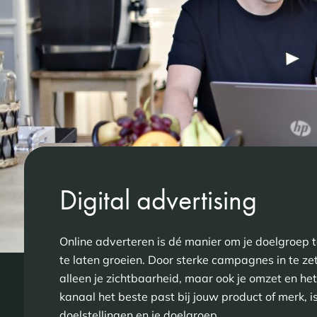
Digital advertising
Online adverteren is dé manier om je doelgroep t
te laten groeien. Door sterke campagnes in te zet
alleen je zichtbaarheid, maar ook je omzet en he
kanaal het beste past bij jouw product of merk, is
doelstellingen en je doelgroep.