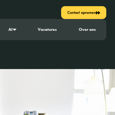
Contact opnemen
AI
Vacatures
Over ons