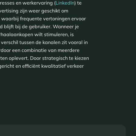
resses en werkervaring (
LinkedIn
) te
ertising zijn weer geschikt om
 waarbij frequente vertoningen ervoor
 blijft bij de gebruiker. Wanneer je
rhaalaankopen wilt stimuleren, is
 verschil tussen de kanalen zit vooral in
rdoor een combinatie van meerdere
ten oplevert. Door strategisch te kiezen
gericht en efficiënt kwalitatief verkeer