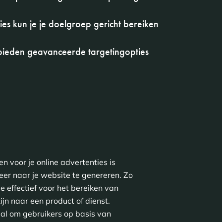
ies kun je je doelgroep gericht bereiken
 bieden geavanceerde targetingopties
en voor je online advertenties is
eer naar je website te genereren. Zo
e effectief voor het bereiken van
ijn naar een product of dienst.
aal om gebruikers op basis van