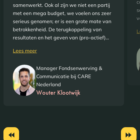
c
samenwerkt. Ook al zijn we niet een partij
s
met een mega budget, we voelen ons zeer
v
serieus genomen; er is een grote mate van
betrokkenheid. De terugkoppeling van
L
resultaten en het geven van (pro-actief)…
Lees meer
Manager Fondsenwerving &
Communicatie bij CARE
Nederland
Wouter Klootwijk