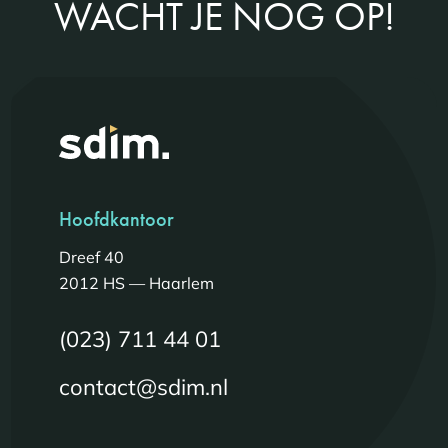
WACHT JE NOG OP!
Hoofdkantoor
Dreef 40
2012 HS — Haarlem
(023) 711 44 01
contact@sdim.nl