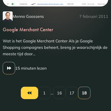
Menno Goossens
7 februari 2011
Google Merchant Center
Wat is het Google Merchant Center Als je Google
Shopping campagnes beheert, breng je waarschijnlijk de
meeste tijd door…
15 minuten lezen
1
…
16
17
18