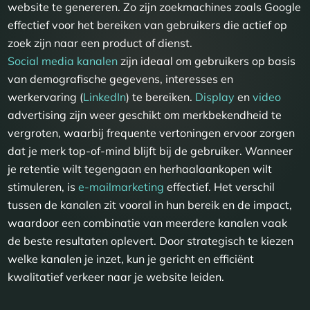
website te genereren. Zo zijn zoekmachines zoals Google
effectief voor het bereiken van gebruikers die actief op
zoek zijn naar een product of dienst.
Social media kanalen
zijn ideaal om gebruikers op basis
van demografische gegevens, interesses en
werkervaring (
LinkedIn
) te bereiken.
Display
en
video
advertising zijn weer geschikt om merkbekendheid te
vergroten, waarbij frequente vertoningen ervoor zorgen
dat je merk top-of-mind blijft bij de gebruiker. Wanneer
je retentie wilt tegengaan en herhaalaankopen wilt
stimuleren, is
e-mailmarketing
effectief. Het verschil
tussen de kanalen zit vooral in hun bereik en de impact,
waardoor een combinatie van meerdere kanalen vaak
de beste resultaten oplevert. Door strategisch te kiezen
welke kanalen je inzet, kun je gericht en efficiënt
kwalitatief verkeer naar je website leiden.