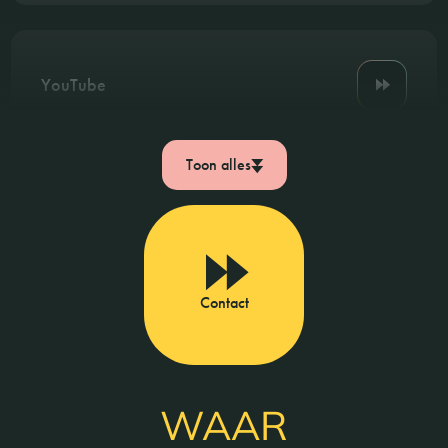
YouTube
Toon alles
Contact
WAAR