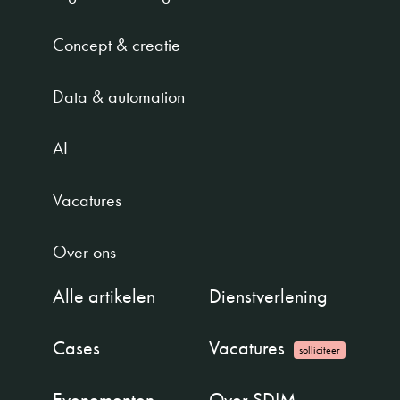
Concept & creatie
Data & automation
AI
Vacatures
Over ons
Alle artikelen
Dienstverlening
Cases
Vacatures
solliciteer
Evenementen
Over SDIM