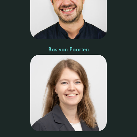
Bas van Poorten