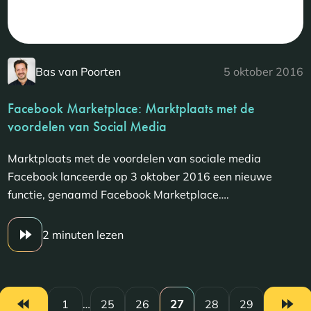
Bas van Poorten
5 oktober 2016
Facebook Marketplace: Marktplaats met de
voordelen van Social Media
Marktplaats met de voordelen van sociale media
Facebook lanceerde op 3 oktober 2016 een nieuwe
functie, genaamd Facebook Marketplace….
2 minuten lezen
1
…
25
26
27
28
29