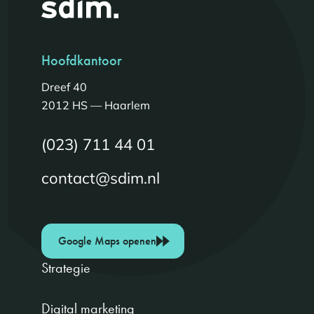
Hoofdkantoor
Dreef 40
2012 HS — Haarlem
(023) 711 44 01
contact@sdim.nl
Google Maps openen
Strategie
Digital marketing