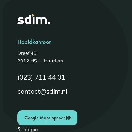
Hoofdkantoor
Dreef 40
2012 HS — Haarlem
(023) 711 44 01
contact@sdim.nl
Google Maps openen
Strategie