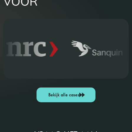
VOOR
Bekijk alle cases