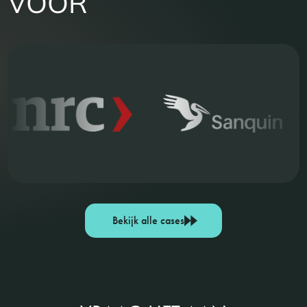
VOOR
Bekijk alle cases