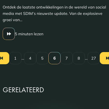
Ontdek de laatste ontwikkelingen in de wereld van social
media met SDIM’s nieuwste update. Van de explosieve
groei van…
5 minuten lezen
1
…
4
5
6
7
8
…
27
GERELATEERD