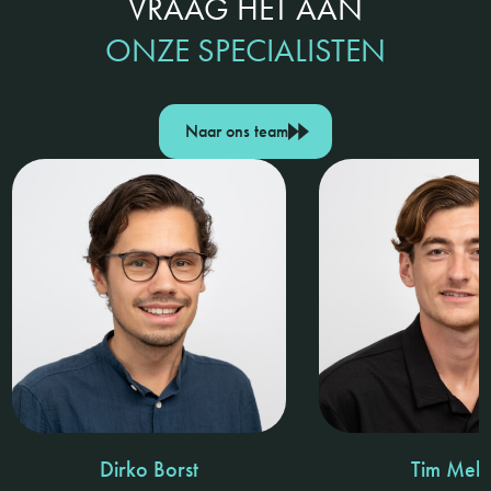
VRAAG HET AAN
ONZE SPECIALISTEN
Naar ons team
Dirko Borst
Tim Meli