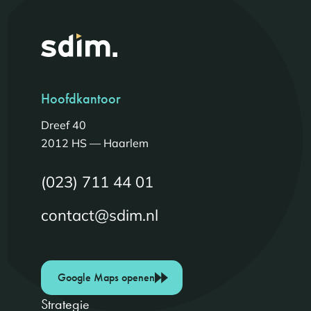
Hoofdkantoor
Dreef 40
2012 HS — Haarlem
(023) 711 44 01
contact@sdim.nl
Google Maps openen
Strategie