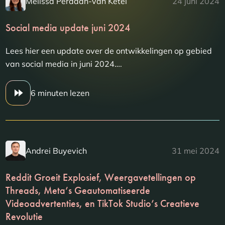
Melissa Perdaan-van Ketel
24 juni 2024
Social media update juni 2024
Lees hier een update over de ontwikkelingen op gebied
van social media in juni 2024….
6 minuten lezen
Andrei Buyevich
31 mei 2024
Reddit Groeit Explosief, Weergavetellingen op
Threads, Meta’s Geautomatiseerde
Videoadvertenties, en TikTok Studio’s Creatieve
Revolutie