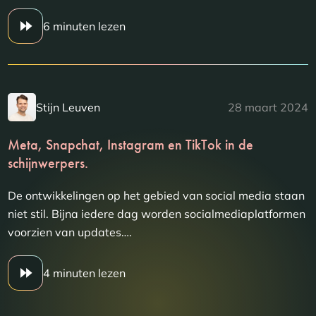
6 minuten lezen
Stijn Leuven
28 maart 2024
Meta, Snapchat, Instagram en TikTok in de
schijnwerpers.
De ontwikkelingen op het gebied van social media staan
niet stil. Bijna iedere dag worden socialmediaplatformen
voorzien van updates….
4 minuten lezen