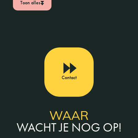
Toon alles
Contact
WAAR
WACHT JE NOG OP!