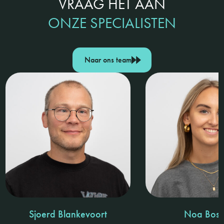
VRAAG HET AAN
ONZE SPECIALISTEN
Naar ons team
Sjoerd Blankevoort
Noa Bosk