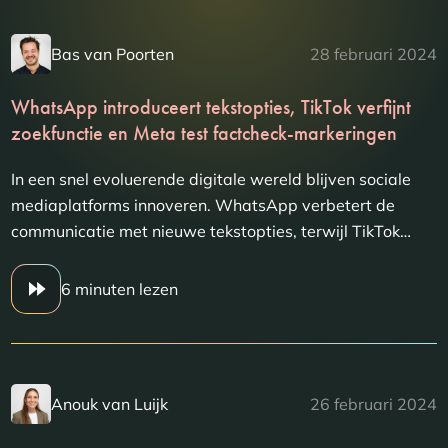
Bas van Poorten
28 februari 2024
WhatsApp introduceert tekstopties, TikTok verfijnt
zoekfunctie en Meta test factcheck-markeringen
In een snel evoluerende digitale wereld blijven sociale
mediaplatforms innoveren. WhatsApp verbetert de
communicatie met nieuwe tekstopties, terwijl TikTok…
6 minuten lezen
Anouk van Luijk
26 februari 2024