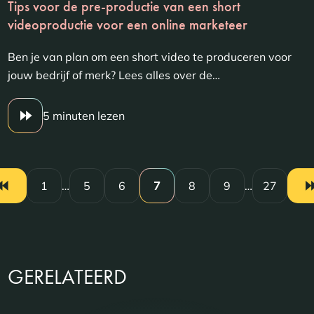
Tips voor de pre-productie van een short
videoproductie voor een online marketeer
Ben je van plan om een short video te produceren voor
jouw bedrijf of merk? Lees alles over de…
5 minuten lezen
1
…
5
6
7
8
9
…
27
GERELATEERD