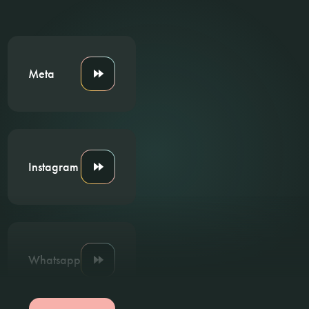
Meta
Instagram
Whatsapp