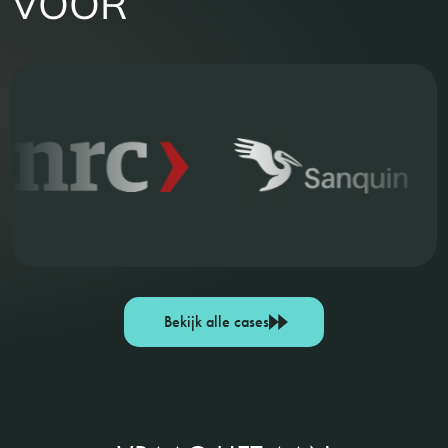
VOOR
Bekijk alle cases