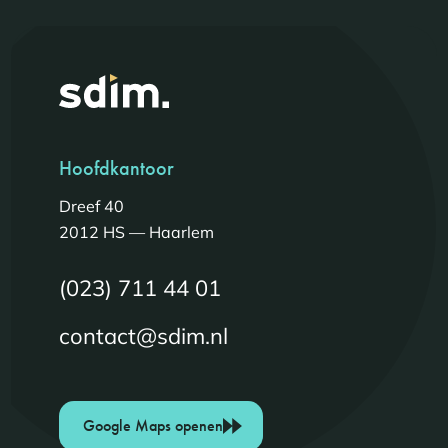
Hoofdkantoor
Dreef 40
2012 HS — Haarlem
(023) 711 44 01
contact@sdim.nl
Google Maps openen