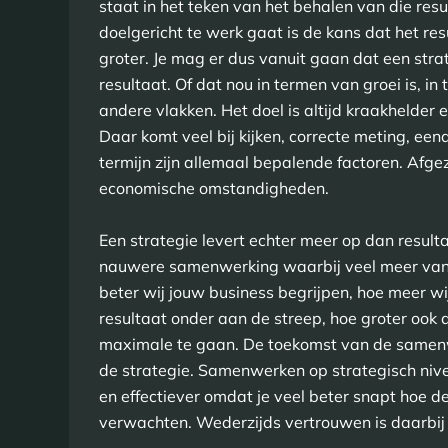
staat in het teken van het behalen van die re
doelgericht te werk gaat is de kans dat het r
groter. Je mag er dus vanuit gaan dat een stra
resultaat. Of dat nou in termen van groei is, i
andere vlakken. Het doel is altijd kraakhelde
Daar komt veel bij kijken, correcte meting, eend
termijn zijn allemaal bepalende factoren. Afg
economische omstandigheden.
Een strategie levert echter meer op dan resulta
nauwere samenwerking waarbij veel meer vanu
beter wij jouw business begrijpen, hoe meer wi
resultaat onder aan de streep, hoe groter ook
maximale te gaan. De toekomst van de samenwe
de strategie. Samenwerken op strategisch niv
en effectiever omdat je veel beter snapt hoe 
verwachten. Wederzijds vertrouwen is daarbij 