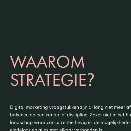
WAAROM
?
STRATEGIE
Digital marketing vraagstukken zijn al lang niet meer af
bakenen op een kanaal of discipline. Zeker niet in het h
landschap waar concurrentie hevig is, de mogelijkhede
eindeloos en alles met elkaar verbonden is.