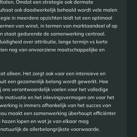
sultaten. Omdat een strategie ook dermate
esultaat ook daadwerkelijk behaald wordt vele malen
tegie in meerdere opzichten leidt tot een optimaal
n termen van winst, in termen van marktaandeel of op
r en staat gedurende de samenwerking centraal.
uidigheid over attributie, lange termijn vs korte
ezien nog van onvoorziene maatschappelijke en
at alleen. Het zorgt ook voor een intensieve en
it een gezamenlijk belang wordt gewerkt. Hoe
j ons verantwoordelijk voelen voor het volledige
 de motivatie en het inlevingsvermogen om voor het
rking is immers afhankelijk van het succes van
eau maakt een samenwerking überhaupt efficiënter
de hazen lopen en wat je van elkaar mag
natuurlijk de allerbelangrijkste voorwaarde.