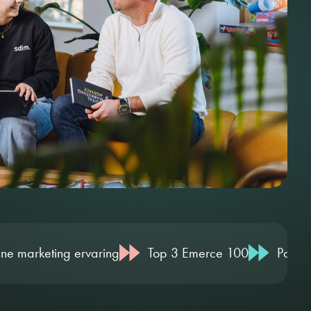
varing
Top 3 Emerce 100
Partner voor de lange 