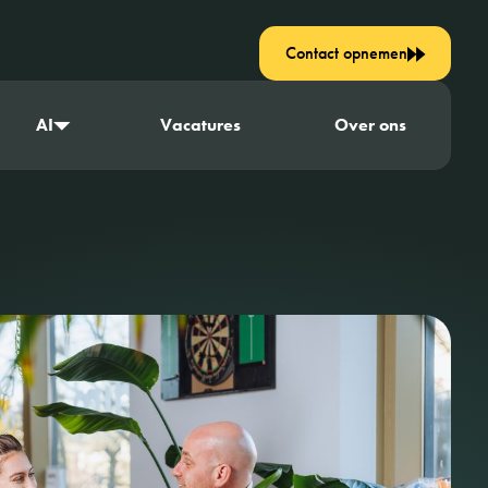
Contact opnemen
AI
Vacatures
Over ons