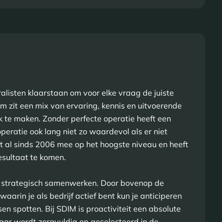
alisten klaarstaan om voor elke vraag de juiste
eam zit een mix van ervaring, kennis en uitvoerende
jk te maken. Zonder perfecte operatie heeft een
operatie ook lang niet zo waardevol als er niet
t al sinds 2006 mee op het hoogste niveau en heeft
esultaat te komen.
ol strategisch samenwerken. Door bovenop de
waarin je als bedrijf actief bent kun je anticiperen
n spotten. Bij SDIM is proactiviteit een absolute
ar wordt zorgvuldig op geselecteerd in de