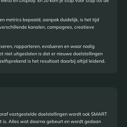
Meta en Display. En zo kom je stap voor stap tot de
en metrics bepaald, aanpak duidelijk, is het tijd
verschillende kanalen, campagnes, creatieve
liseren, rapporteren, evalueren en waar nodig
t niet uitgesloten is dat er nieuwe doelstellingen
lfsprekend is het resultaat daarbij altijd leidend.
e vooraf vastgestelde doelstellingen wordt ook SMART
t is. Alles wat daarna gebeurt en wordt gedaan