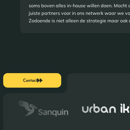
soms boven alles in-house willen doen. Mocht d
juiste partners voor in ons netwerk waar we v
Zodoende is niet alleen de strategie maar ook 
Contact