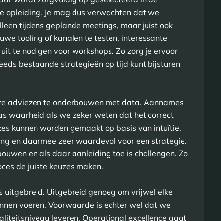
nze opleiding. Je mag dus verwachten dat we
leen tijdens geplande meetings, maar juist ook
uwe tooling of kanalen te testen, interessante
uit te nodigen voor workshops. Zo zorg je ervoor
reeds bestaande strategieën op tijd kunt bijsturen
nze adviezen te onderbouwen met data. Aannames
as waarheid als we zeker weten dat het correct
uzes kunnen worden gemaakt op basis van intuïtie.
varing en daarmee zeer waardevol voor een strategie.
erbouwen en als daar aanleiding toe is challengen. Zo
oces de juiste keuzes maken.
s uitgebreid. Uitgebreid genoeg om vrijwel elke
unnen voeren. Voorwaarde is echter wel dat we
liteitsniveau leveren. Operational excellence gaat