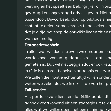
werving en het speelt een belangrijke rol in o
gevraagd en ongevraagd advies geven. Niet al
tussendoor. Bijvoorbeeld door op pilotbasis nie
content te delen, samen events te bezoeken en 
dat je altijd bovenop de ontwikkelingen zit en 
wanneer nodig.
Datagedrevenheid
In alles wat we doen streven we ernaar om o
worden nooit zomaar gedaan en resultaat is p
gemeten is. Dat wil niet zeggen dat er ook ke
Intuïtie is een voortvloeisel van kennis en er
We zullen die intuïtie echter altijd willen ond
weten we zeker dat we in elke stap van het pr
Full-service
Het portfolio van diensten dat SDIM aanbiedt i
aanpak voortkomend uit een strategie uit te k
alles wat we willen doen met een minimaal kwa