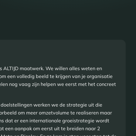
e is ALTIJD maatwerk. We willen alles weten en
 om een volledig beeld te krijgen van je organisatie
oelen nog vaag zijn helpen we eerst met het concreet
e doelstellingen werken we de strategie uit die
ijvoorbeeld om meer omzetvolume te realiseren maar
ns dat er een internationale groeistrategie wordt
ot een aanpak om eerst uit te breiden naar 2