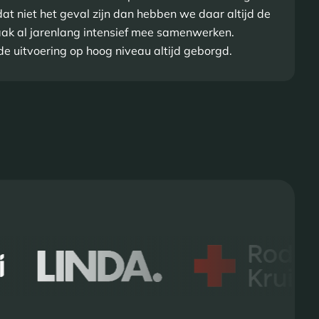
at niet het geval zijn dan hebben we daar altijd de
aak al jarenlang intensief mee samenwerken.
de uitvoering op hoog niveau altijd geborgd.