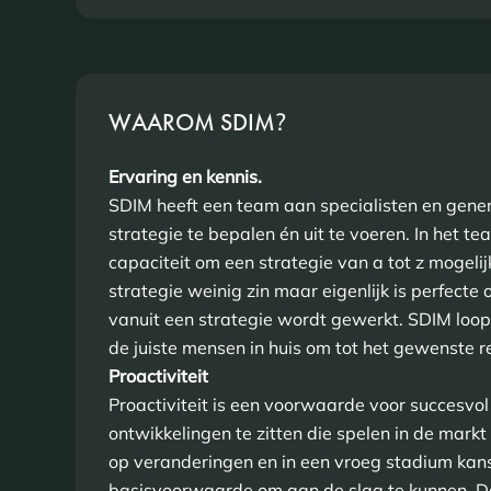
WAAROM SDIM
?
Ervaring en kennis.
SDIM heeft een team aan specialisten en gener
strategie te bepalen én uit te voeren. In het t
capaciteit om een strategie van a tot z mogeli
strategie weinig zin maar eigenlijk is perfecte 
vanuit een strategie wordt gewerkt. SDIM loop
de juiste mensen in huis om tot het gewenste r
Proactiviteit
Proactiviteit is een voorwaarde voor succesv
ontwikkelingen te zitten die spelen in de markt 
op veranderingen en in een vroeg stadium kanse
basisvoorwaarde om aan de slag te kunnen. Da