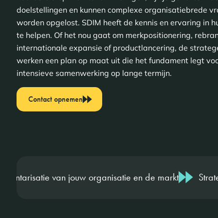
doelstellingen en kunnen complexe organisatiebrede v
worden opgelost. SDIM heeft de kennis en ervaring in h
te helpen. Of het nou gaat om merkpositionering, rebra
internationale expansie of productlancering, de strate
werken een plan op maat uit die het fundament legt vo
intensieve samenwerking op lange termijn.
Contact opnemen
an jouw organisatie en de markt
Strategen per discip