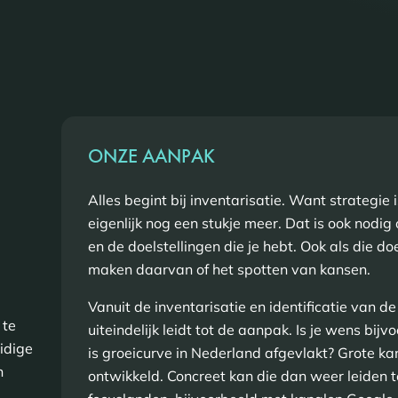
ONZE AANPAK
Alles begint bij inventarisatie. Want strategi
eigenlijk nog een stukje meer. Dat is ook nodig
en de doelstellingen die je hebt. Ook als die d
maken daarvan of het spotten van kansen.
Vanuit de inventarisatie en identificatie van d
 te
uiteindelijk leidt tot de aanpak. Is je wens b
uidige
is groeicurve in Nederland afgevlakt? Grote ka
n
ontwikkeld. Concreet kan die dan weer leiden t