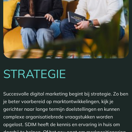
STRATEGIE
Succesvolle digital marketing begint bij strategie. Zo ben
je beter voorbereid op marktontwikkelingen, kijk je
gerichter naar lange termijn doelstellingen en kunnen
complexe organisatiebrede vraagstukken worden
opgelost. SDIM heeft de kennis en ervaring in huis om
daarbij te helpen. Of het nou gaat om merkpositionering,