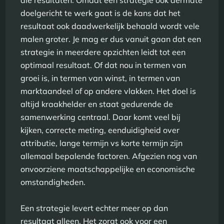
die resultaten. Omdat een strategie ook dermate
doelgericht te werk gaat is de kans dat het
resultaat ook daadwerkelijk behaald wordt vele
malen groter. Je mag er dus vanuit gaan dat een
strategie in meerdere opzichten leidt tot een
optimaal resultaat. Of dat nou in termen van
groei is, in termen van winst, in termen van
marktaandeel of op andere vlakken. Het doel is
altijd kraakhelder en staat gedurende de
samenwerking centraal. Daar komt veel bij
kijken, correcte meting, eenduidigheid over
attributie, lange termijn vs korte termijn zijn
allemaal bepalende factoren. Afgezien nog van
onvoorziene maatschappelijke en economische
omstandigheden.
Een strategie levert echter meer op dan
resultaat alleen. Het zorgt ook voor een