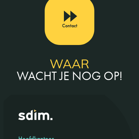
Contact
WAAR
WACHT JE NOG OP!
Hoofdkantoor