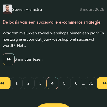
Steven Hiemstra
6 maart 2025
De basis van een succesvolle e-commerce strategie
Waarom mislukken zoveel webshops binnen een jaar? En
hoe zorg je ervoor dat jouw webshop wél succesvol
wordt? Het…
6 minuten lezen
1
2
3
4
5
6
…
31