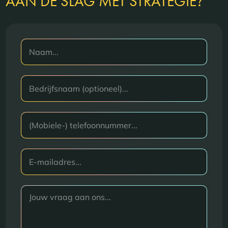
?
AAN DE SLAG MET STRATEGIE