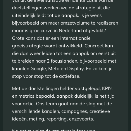
Vanuit de inventarisatie en identificatie van de
doelstellingen werken we de strategie uit die
uiteindelijk leidt tot de aanpak. Is je wens
bijvoorbeeld om meer omzetvolume te realiseren
maar is groeicurve in Nederland afgevlakt?
Grote kans dat er een internationale
groeistrategie wordt ontwikkeld. Concreet kan
die dan weer leiden tot een aanpak om eerst uit
te breiden naar 2 focuslanden, bijvoorbeeld met
kanalen Google, Meta en Display. En zo kom je
stap voor stap tot de actiefase.
Met de doelstellingen helder vastgelegd, KPI’s
en metrics bepaald, aanpak duidelijk, is het tijd
voor actie. Ons team gaat aan de slag met de
verschillende kanalen, campagnes, creatieve
ideeën, meting, reporting, enzovoorts.