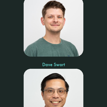
Dave Swart