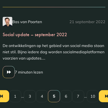
Bas van Poorten
21 september 2022
Social update – september 2022
De ontwikkelingen op het gebied van social media staan
niet stil. Bijna iedere dag worden socialmediaplatformen
voorzien van updates....
7 minuten lezen
1
…
3
4
5
6
7
…
10