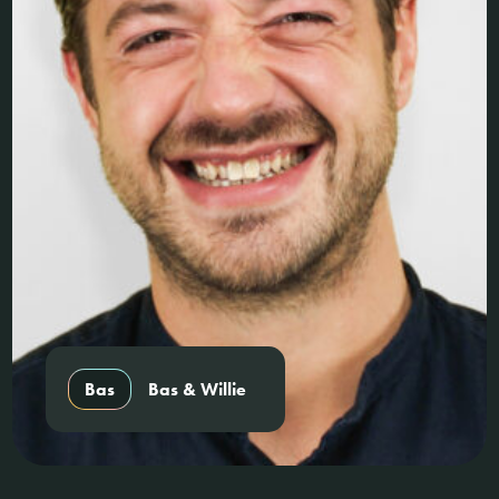
Bas
Bas & Willie