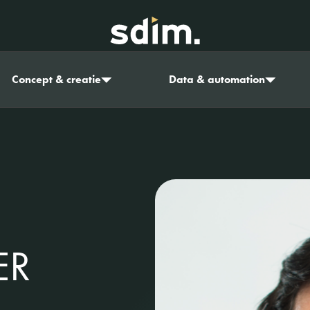
Concept & creatie
Data & automation
ER