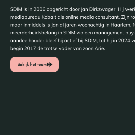
SDIM is in 2006 opgericht door Jan Dirkzwager. Hij werk
mediabureau Kobalt als online media consultant. Zijn roo
maar inmiddels is Jan al jaren woonachtig in Haarlem. N
meerderheidsbelang in SDIM via een management buy-o
aandeelhouder bleef hij actief bij SDIM, tot hij in 2024 v
begin 2017 de trotse vader van zoon Arie.
Bekijk het team