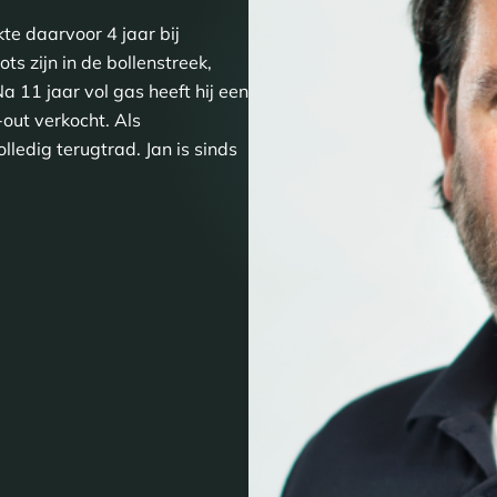
te daarvoor 4 jaar bij
ts zijn in de bollenstreek,
a 11 jaar vol gas heeft hij een
ut verkocht. Als
olledig terugtrad. Jan is sinds