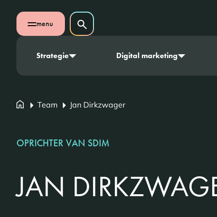
Navigatie overslaan
Zoeken op website
menu
Zoeken
Open mobiel menu
Strategie
Digital marketing
Team
Jan Dirkzwager
OPRICHTER VAN SDIM
JAN DIRKZWAG