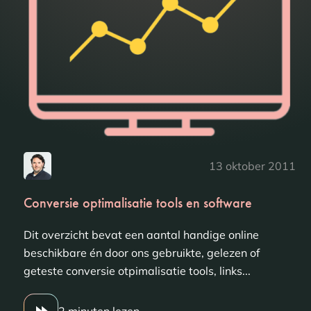
13 oktober 2011
Conversie optimalisatie tools en software
Dit overzicht bevat een aantal handige online
beschikbare én door ons gebruikte, gelezen of
geteste conversie otpimalisatie tools, links...
2 minuten lezen