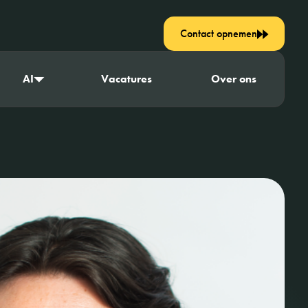
Contact opnemen
AI
Vacatures
Over ons