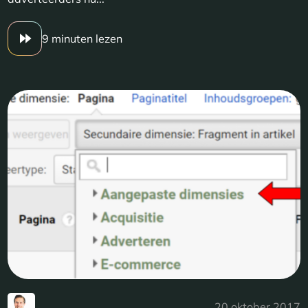
9 minuten lezen
20 oktober 2017