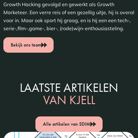
Growth Hacking gevolgd en gewerkt als Growth
Marketeer. Een verre reis of een gezellig uitje, hij is overal
voor in. Maar ook sport hij graag, en is hij een een tech-,
serie-,film-,game-, bier-, (rode)wijn-enthousiasteling.
Bekijk ons team
LAATSTE ARTIKELEN
VAN KJELL
Alle artikelen van SDIM