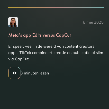
8 mei 2025
Meta’s app Edits versus CapCut
Er speelt veel in de wereld van content creators
apps. TikTok combineert creatie en publicatie al slim
via CapCut....
3 minuten lezen