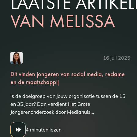
LAATSTE ARTIKE
VAN MELISSA
16 juli 2025
Dit vinden jongeren van social media, reclame
en de maatschappij
Is de doelgroep van jouw organisatie tussen de 15
en 35 jaar? Dan verdient Het Grote
Jongerenonderzoek door Mediahuis...
4 minuten lezen