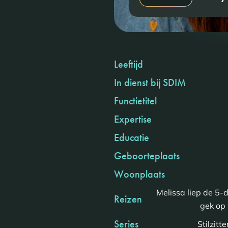
Leeftijd
In dienst bij SDIM
Functietitel
Expertise
Educatie
Geboorteplaats
Woonplaats
Melissa liep de 5-
Reizen
gek op 
Series
Stilzitt