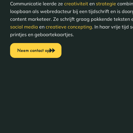
Communicatie leerde ze
creativiteit
en
strategie
combine
loopbaan als webredacteur bij een tijdschrift en is doo
content marketeer. Ze schrijft graag pakkende teksten e
social media
en
creatieve concepting
. In haar vrije tijd
printjes en geboortekaartjes.
Neem contact op