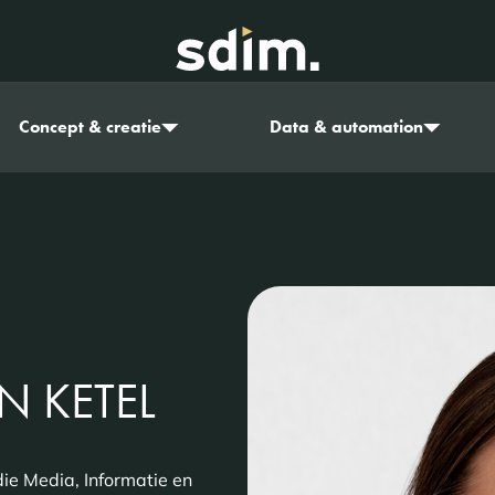
Concept & creatie
Data & automation
N KETEL
die Media, Informatie en