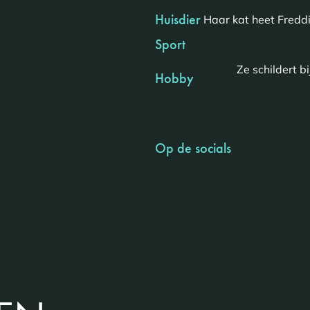
Huisdier
Haar kat heet Freddie
Sport
Ze schildert b
Hobby
Op de socials