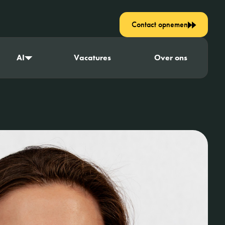
Contact opnemen
AI
Vacatures
Over ons