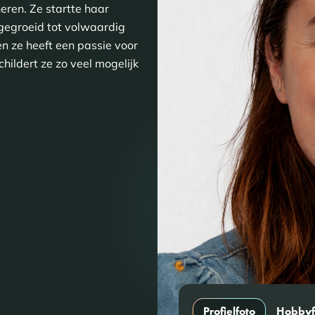
ren. Ze startte haar
rgegroeid tot volwaardig
n ze heeft een passie voor
 schildert ze zo veel mogelijk
Profielfoto
Hobbyf