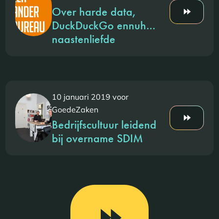
Over harde data,
DuckDuckGo ennuh…
naastenliefde
10 januari 2019 voor
GoedeZaken
Bedrijfscultuur leidend
bij overname SDIM