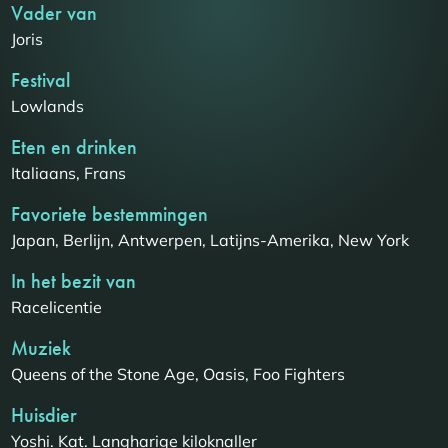
Vader van
Joris
Festival
Lowlands
Eten en drinken
Italiaans, Frans
Favoriete bestemmingen
Japan, Berlijn, Antwerpen, Latijns-Amerika, New York
In het bezit van
Racelicentie
Muziek
Queens of the Stone Age, Oasis, Foo Fighters
Huisdier
Yoshi. Kat. Langharige kiloknaller