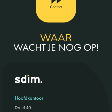
Contact
WAAR
WACHT JE NOG OP!
Hoofdkantoor
Dreef 40