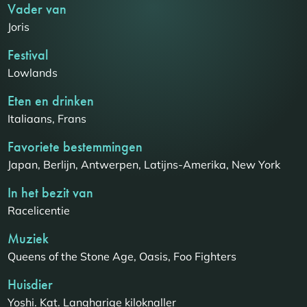
Vader van
Joris
Festival
Lowlands
Eten en drinken
Italiaans, Frans
Favoriete bestemmingen
Japan, Berlijn, Antwerpen, Latijns-Amerika, New York
In het bezit van
Racelicentie
Muziek
Queens of the Stone Age, Oasis, Foo Fighters
Huisdier
Yoshi. Kat. Langharige kiloknaller