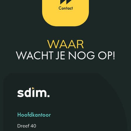
Contact
WAAR
WACHT JE NOG OP!
Hoofdkantoor
Dreef 40