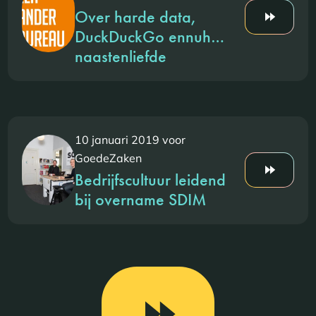
Over harde data,
DuckDuckGo ennuh…
naastenliefde
10 januari 2019 voor
GoedeZaken
Bedrijfscultuur leidend
bij overname SDIM