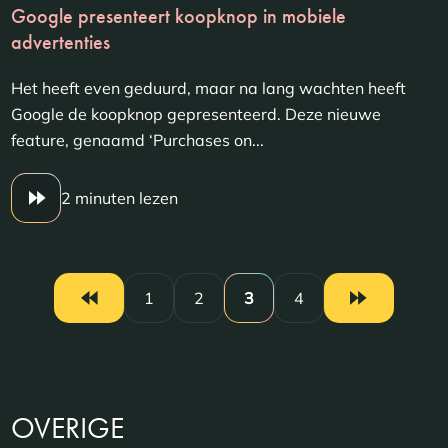
Google presenteert koopknop in mobiele
advertenties
Het heeft even geduurd, maar na lang wachten heeft
Google de koopknop gepresenteerd. Deze nieuwe
feature, genaamd ‘Purchases on...
2 minuten lezen
1
2
3
4
OVERIGE