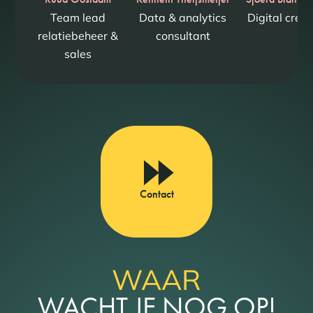
Team lead
Data & analytics
Digital creat
relatiebeheer &
consultant
sales
Contact
WAAR
WACHT JE NOG OP!