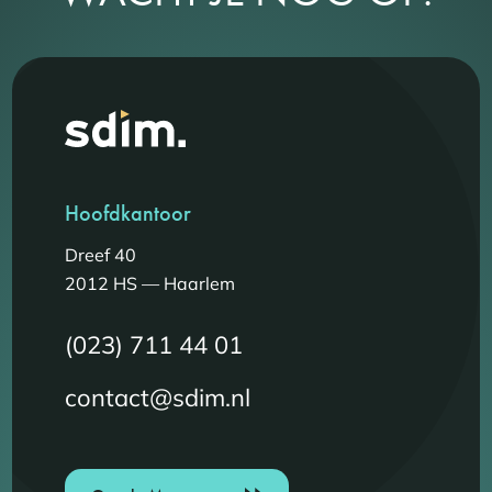
Hoofdkantoor
Dreef 40
2012 HS — Haarlem
(023) 711 44 01
contact@sdim.nl