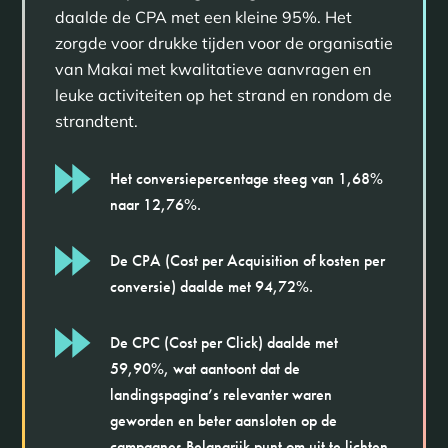
daalde de CPA met een kleine 95%. Het
zorgde voor drukke tijden voor de organisatie
van Makai met kwalitatieve aanvragen en
leuke activiteiten op het strand en rondom de
strandtent.
Het conversiepercentage steeg van 1,68%
naar 12,76%.
De CPA (Cost per Acquisition of kosten per
conversie) daalde met 94,72%.
De CPC (Cost per Click) daalde met
59,90%, wat aantoont dat de
landingspagina’s relevanter waren
geworden en beter aansloten op de
campagnes.Belangrijk punt om uit te lichten