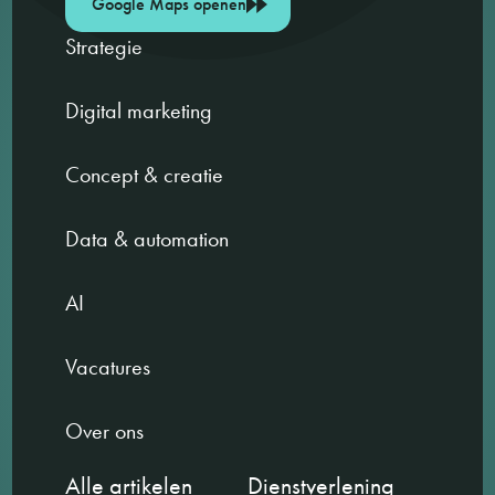
Google Maps openen
Strategie
Digital marketing
Concept & creatie
Data & automation
AI
Vacatures
Over ons
Alle artikelen
Dienstverlening