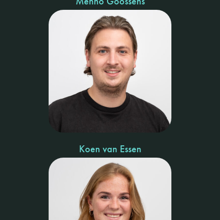
Menno Goossens
Koen van Essen