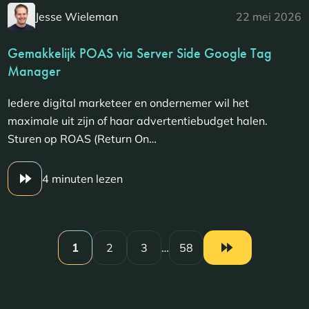
Jesse Wieleman
22 mei 2026
Gemakkelijk POAS via Server Side Google Tag
Manager
Iedere digital marketeer en ondernemer wil het
maximale uit zijn of haar advertentiebudget halen.
Sturen op ROAS (Return On…
4 minuten lezen
1
2
3
…
58