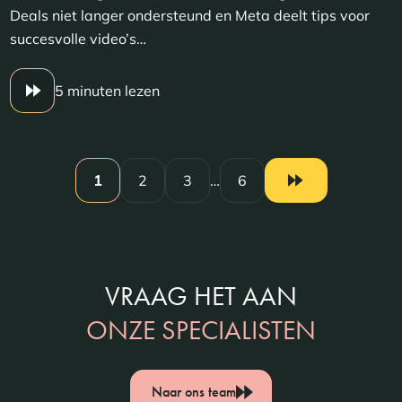
Deals niet langer ondersteund en Meta deelt tips voor
succesvolle video’s…
5 minuten lezen
1
2
3
…
6
VRAAG HET AAN
ONZE SPECIALISTEN
Naar ons team