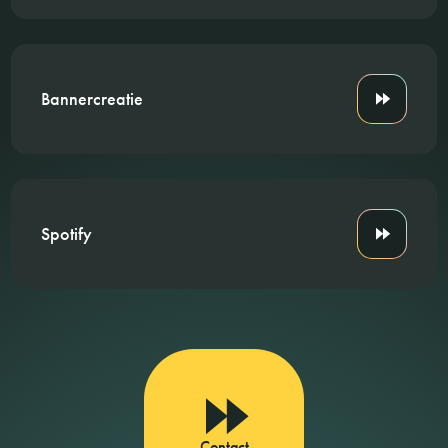
Bannercreatie
Spotify
Contact