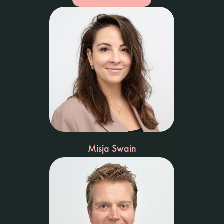
Misja Swain