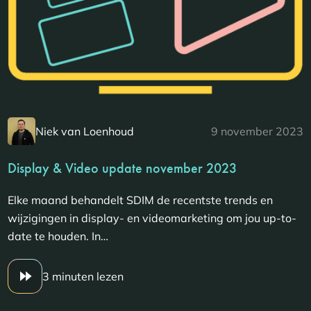
Niek van Loenhoud
9 november 2023
Display & Video update november 2023
Elke maand behandelt SDIM de recentste trends en
wijzigingen in display- en videomarketing om jou up-to-
date te houden. In…
3 minuten lezen