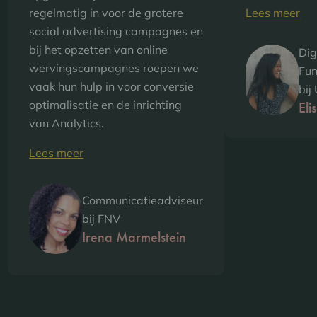
Lees meer
regelmatig in voor de grotere
social advertising campagnes en
bij het opzetten van online
Dig
wervingscampagnes roepen we
Fun
vaak hun hulp in voor conversie
bi
optimalisatie en de inrichting
Eli
van Analytics.
Lees meer
Communicatieadviseur
bij FNV
Irena Marmelstein