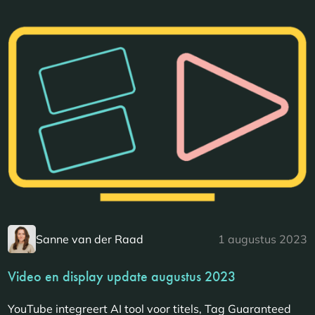
Sanne van der Raad
1 augustus 2023
Video en display update augustus 2023
YouTube integreert AI tool voor titels, Tag Guaranteed