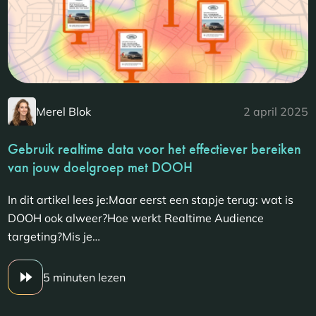
Merel Blok
2 april 2025
Gebruik realtime data voor het effectiever bereiken
van jouw doelgroep met DOOH
In dit artikel lees je:Maar eerst een stapje terug: wat is
DOOH ook alweer?Hoe werkt Realtime Audience
targeting?Mis je…
5 minuten lezen