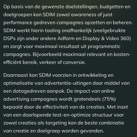
Op basis van de gewenste doelstellingen, budgetten en
doelgroepen kan SDIM zowel awareness of juist
performance gedreven campagnes opzetten en beheren.
SDIM werkt hierin tooling onafhankelijk (veelgebruikte
DSPs zijn onder andere Adform en Display & Video 360)
en zorgt voor maximaal resultaat uit programmatic
campagnes. Bijvoorbeeld maximaal relevant en kosten-
efficiënt bereik, verkeer of conversie.
Daarnaast kan SDIM voorzien in ontwikkeling en
optimalisatie van advertentie-uitingen door middel van
een datagedreven aanpak. De impact van online
advertising campagnes wordt grotendeels (75%)
bepaald door de effectiviteit van de creaties. Met inzet
van een doorlopende test-en-optimize structuur voor
zowel creaties als targeting kan de beste combinatie
van creatie en doelgroep worden gevonden.