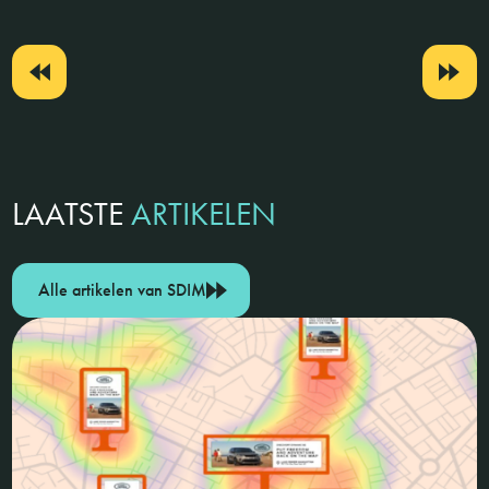
LAATSTE
ARTIKELEN
Alle artikelen van SDIM