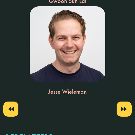
Gwoon Sun Lai
Jesse Wieleman