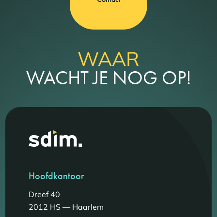
WAAR
WACHT JE NOG OP!
Hoofdkantoor
Dreef 40
2012 HS — Haarlem