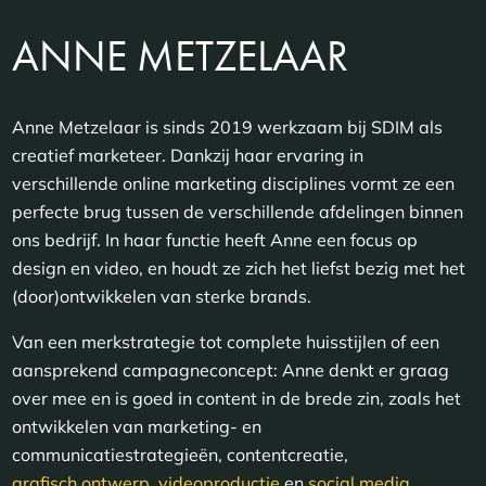
ANNE METZELAAR
Anne Metzelaar is sinds 2019 werkzaam bij SDIM als
creatief marketeer. Dankzij haar ervaring in
verschillende online marketing disciplines vormt ze een
perfecte brug tussen de verschillende afdelingen binnen
ons bedrijf. In haar functie heeft Anne een focus op
design en video, en houdt ze zich het liefst bezig met het
(door)ontwikkelen van sterke brands.
Van een merkstrategie tot complete huisstijlen of een
aansprekend campagneconcept: Anne denkt er graag
over mee en is goed in content in de brede zin, zoals het
ontwikkelen van marketing- en
communicatiestrategieën, contentcreatie,
grafisch ontwerp
,
videoproductie
en
social media
.