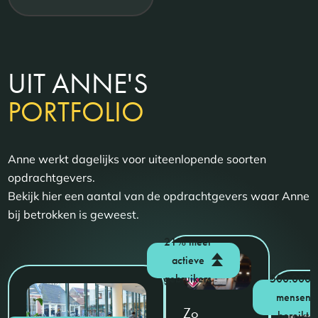
UIT ANNE'S
PORTFOLIO
Anne werkt dagelijks voor uiteenlopende soorten
opdrachtgevers.
Bekijk hier een aantal van de opdrachtgevers waar Anne
bij betrokken is geweest.
21% meer
actieve
gebruikers
500.000+
mensen
Zo
bereikt