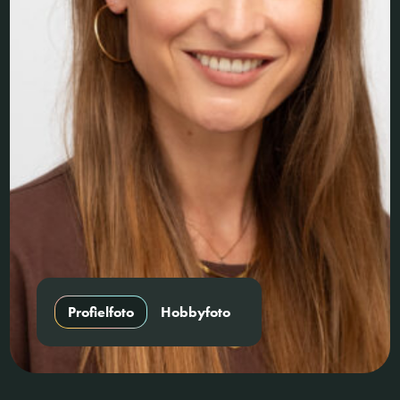
Profielfoto
Hobbyfoto