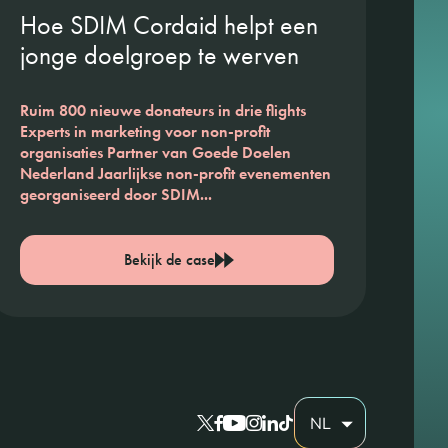
Hoe SDIM Cordaid helpt een
jonge doelgroep te werven
Ruim 800 nieuwe donateurs in drie flights
Experts in marketing voor non-profit
organisaties Partner van Goede Doelen
Nederland Jaarlijkse non-profit evenementen
georganiseerd door SDIM...
Bekijk de case
NL