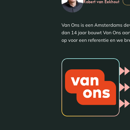
Robert van Eekhout
Van Ons is een Amsterdams dev
dan 14 jaar bouwt Van Ons aan 
op voor een referentie en we br