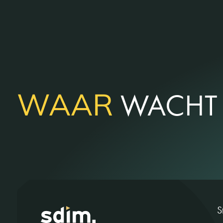
WAAR
WACHT 
S