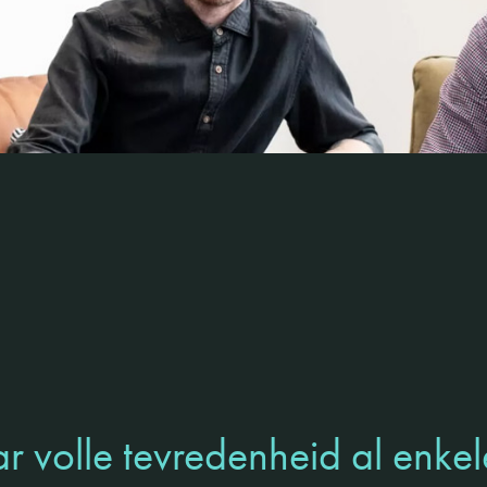
r volle tevredenheid al enke