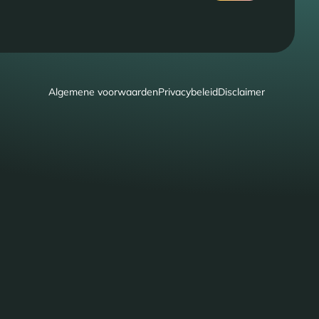
Algemene voorwaarden
Privacybeleid
Disclaimer