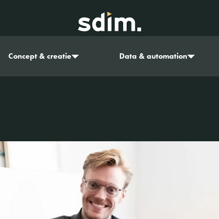
Concept & creatie
Data & automation