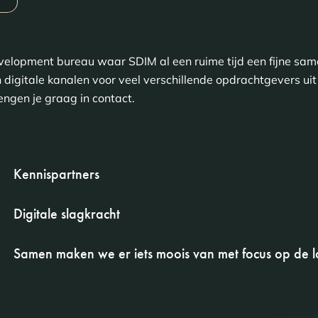
elopment bureau waar SDIM al een ruime tijd een fijne sam
digitale kanalen voor veel verschillende opdrachtgevers ui
engen je graag in contact.
Kennispartners
Digitale slagkracht
Samen maken we er iets moois van met focus op de l