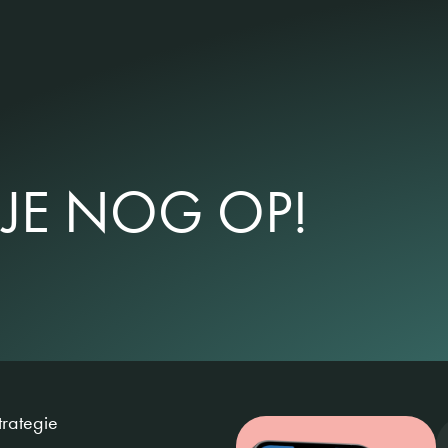
JE NOG OP!
trategie