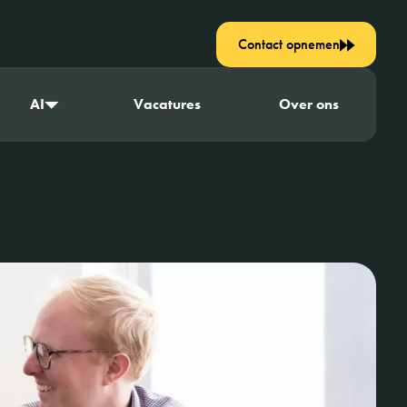
Contact opnemen
AI
Vacatures
Over ons