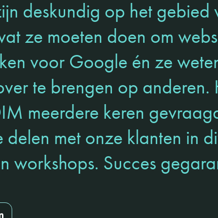
ijn deskundig op het gebied
wat ze moeten doen om websi
ken voor Google én ze weten
ver te brengen op anderen. H
SDIM meerdere keren gevraa
e delen met onze klanten in d
en workshops. Succes gegar