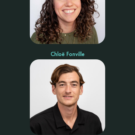
Chloë Fonville