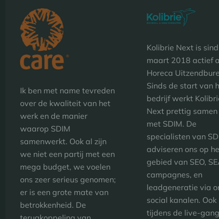
Kolibrie Next is sin
maart 2018 actief a
Horeca Uitzendbur
Sinds de start van 
Ik ben met name tevreden
bedrijf werkt Kolibr
over de kwaliteit van het
Next prettig samen
werk en de manier
met SDIM. De
waarop SDIM
specialisten van S
samenwerkt. Ook al zijn
adviseren ons op he
we niet een partij met een
gebied van SEO, SE
mega budget, we voelen
campagnes, en
ons zeer serieus genomen;
leadgeneratie via o
er is een grote mate van
social kanalen. Ook
betrokkenheid. De
tijdens de live-gan
terugkoppeling van