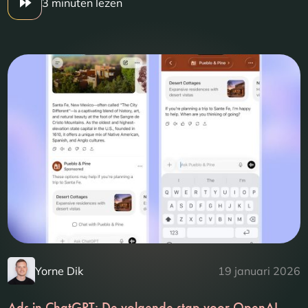
3 minuten lezen
Yorne Dik
19 januari 2026
Ads in ChatGPT: De volgende stap voor OpenAI