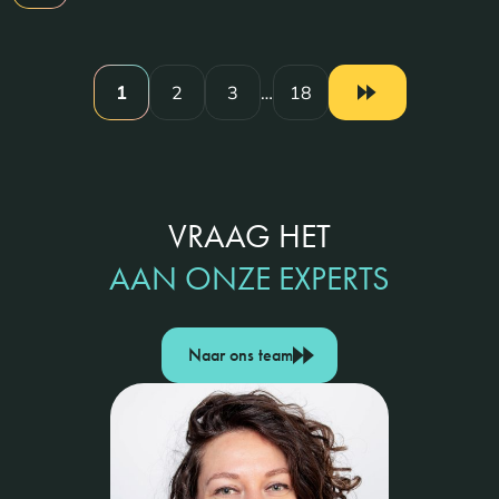
1
2
3
…
18
VRAAG HET
AAN ONZE EXPERTS
Naar ons team