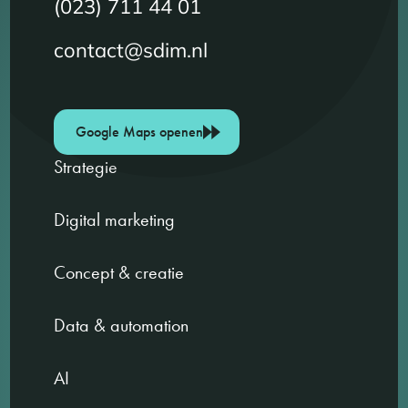
(023) 711 44 01
contact@sdim.nl
Google Maps openen
Strategie
Digital marketing
Concept & creatie
Data & automation
AI