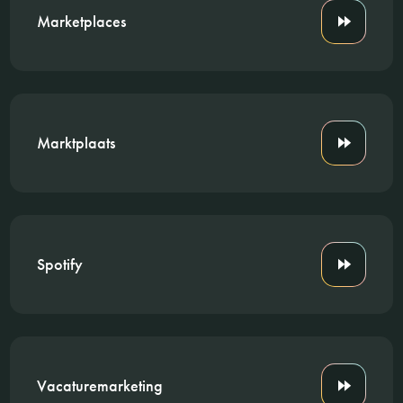
Marketplaces
Marktplaats
Spotify
Vacaturemarketing