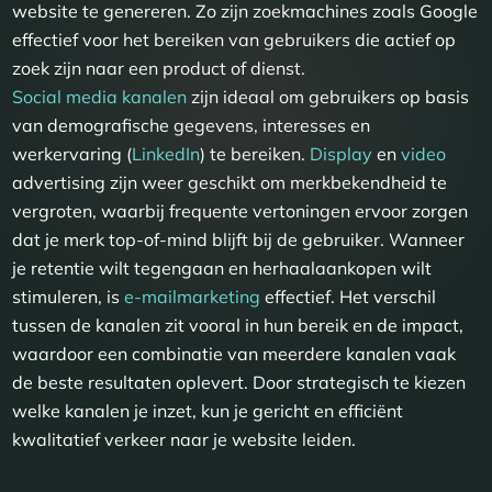
website te genereren. Zo zijn zoekmachines zoals Google
effectief voor het bereiken van gebruikers die actief op
zoek zijn naar een product of dienst.
Social media kanalen
zijn ideaal om gebruikers op basis
van demografische gegevens, interesses en
werkervaring (
LinkedIn
) te bereiken.
Display
en
video
advertising zijn weer geschikt om merkbekendheid te
vergroten, waarbij frequente vertoningen ervoor zorgen
dat je merk top-of-mind blijft bij de gebruiker. Wanneer
je retentie wilt tegengaan en herhaalaankopen wilt
stimuleren, is
e-mailmarketing
effectief. Het verschil
tussen de kanalen zit vooral in hun bereik en de impact,
waardoor een combinatie van meerdere kanalen vaak
de beste resultaten oplevert. Door strategisch te kiezen
welke kanalen je inzet, kun je gericht en efficiënt
kwalitatief verkeer naar je website leiden.