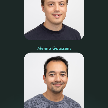
Menno Goossens