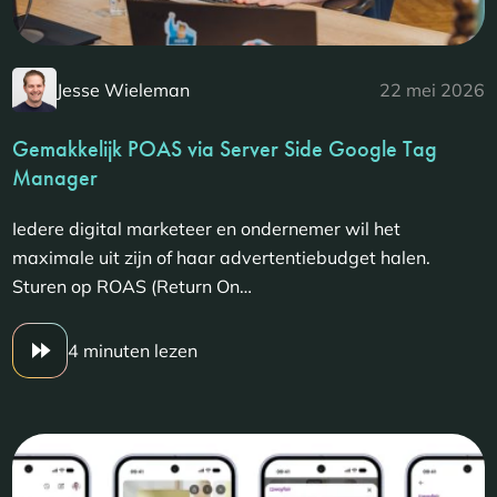
Jesse Wieleman
22 mei 2026
Gemakkelijk POAS via Server Side Google Tag
Manager
Iedere digital marketeer en ondernemer wil het
maximale uit zijn of haar advertentiebudget halen.
Sturen op ROAS (Return On…
4 minuten lezen