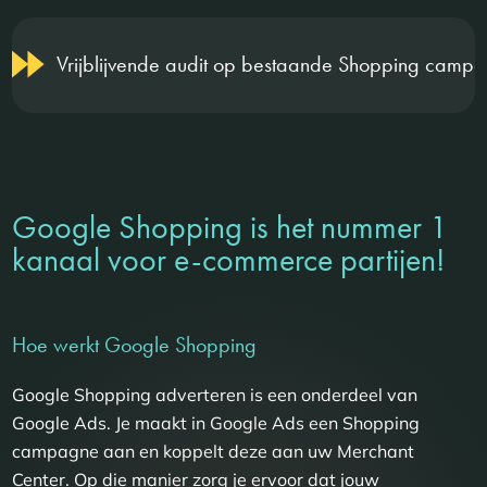
Vrijblijvende audit op bestaande Shopping camp
Google Shopping is het nummer 1
kanaal voor e-commerce partijen!
Hoe werkt Google Shopping
Google Shopping adverteren is een onderdeel van
Google Ads. Je maakt in Google Ads een Shopping
campagne aan en koppelt deze aan uw Merchant
Center. Op die manier zorg je ervoor dat jouw