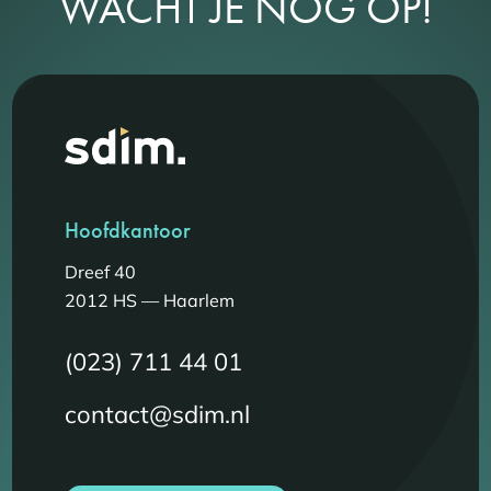
WACHT JE NOG OP!
Hoofdkantoor
Dreef 40
2012 HS — Haarlem
(023) 711 44 01
contact@sdim.nl