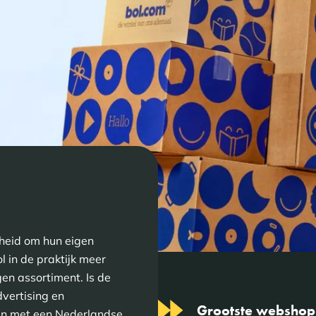
heid om hun eigen
 in de praktijk meer
en assortiment. Is de
vertising en
Grootste webshop
en met een Nederlandse