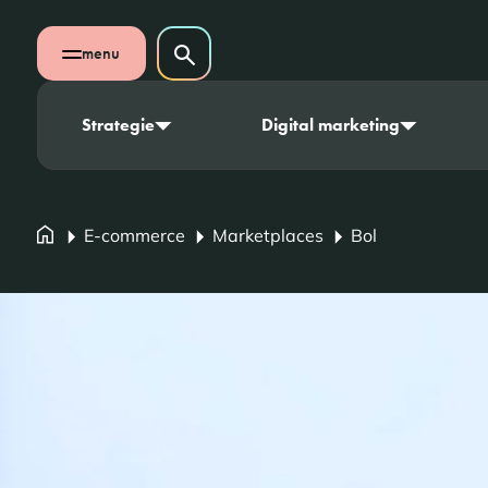
Navigatie overslaan
Zoeken op website
menu
Zoeken
Open mobiel menu
Strategie
Digital marketing
E-commerce
Marketplaces
Bol