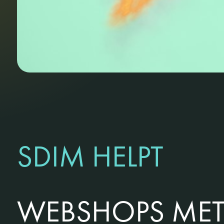
SDIM HELPT
WEBSHOPS ME