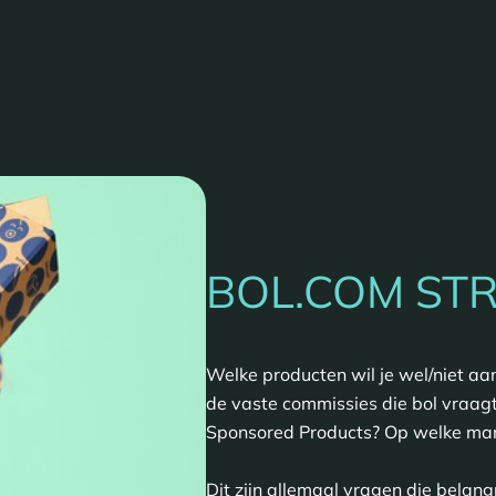
BOL.COM STR
Welke producten wil je wel/niet aan
de vaste commissies die bol vraagt
Sponsored Products? Op welke man
Dit zijn allemaal vragen die belang