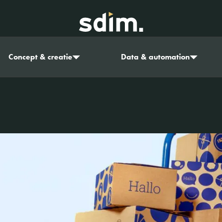
Concept & creatie
Data & automation