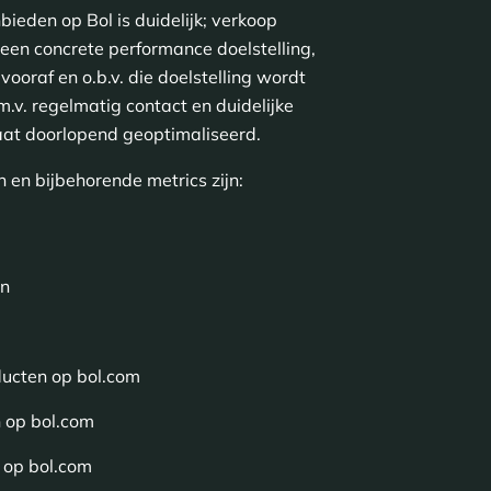
ieden op Bol is duidelijk; verkoop
 een concrete performance doelstelling,
ooraf en o.b.v. die doelstelling wordt
.v. regelmatig contact en duidelijke
aat doorlopend geoptimaliseerd.
n en bijbehorende metrics zijn:
en
ducten op bol.com
 op bol.com
 op bol.com