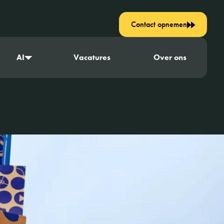
Contact opnemen
AI
Vacatures
Over ons