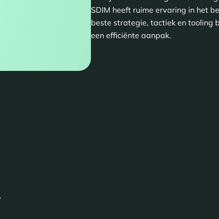
SDIM heeft ruime ervaring in het 
beste strategie, tactiek en tooling 
een efficiënte aanpak.
T