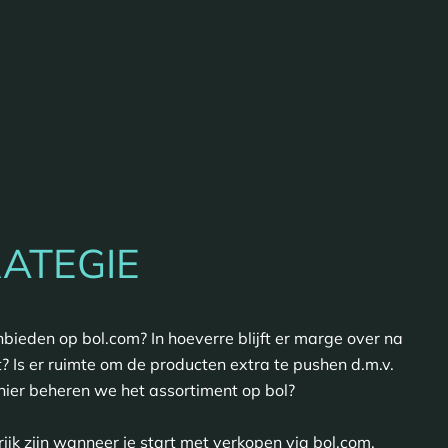
ATEGIE
bieden op bol.com? In hoeverre blijft er marge over na
? Is er ruimte om de producten extra te pushen d.m.v.
ier beheren we het assortiment op bol?
rijk zijn wanneer je start met verkopen via bol.com.