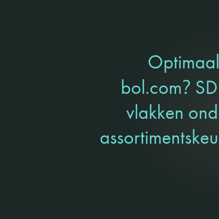
Optimaal 
?
bol.com
SDI
vlakken ond
assortimentskeu