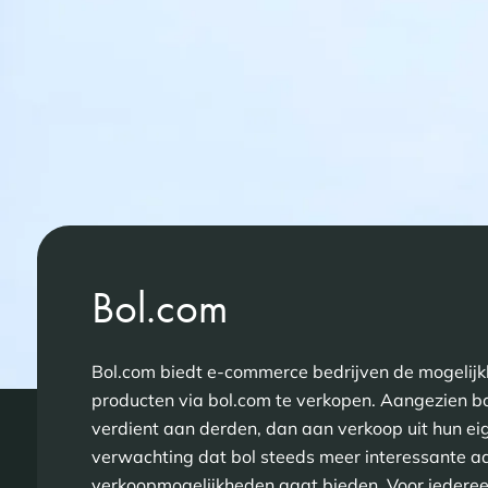
Bol.com
Bol.com biedt e-commerce bedrijven de mogelijk
producten via bol.com te verkopen. Aangezien bol
verdient aan derden, dan aan verkoop uit hun eig
verwachting dat bol steeds meer interessante ad
verkoopmogelijkheden gaat bieden. Voor iedere