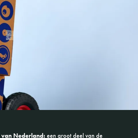
 van Nederland:
een groot deel van de