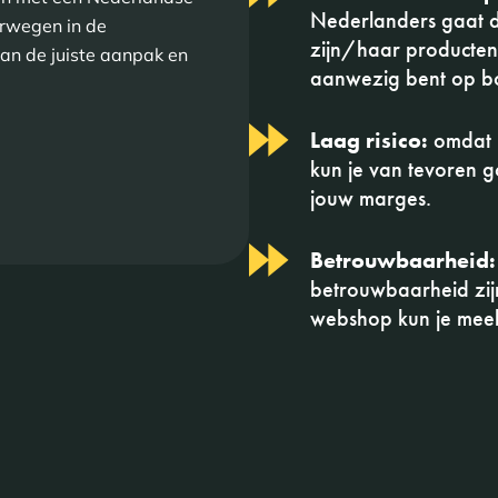
Nederlanders gaat di
erwegen in de
zijn/haar producten. 
an de juiste aanpak en
aanwezig bent op bo
Laag risico:
omdat je
kun je van tevoren g
jouw marges.
Betrouwbaarheid:
betrouwbaarheid zijn
webshop kun je meel