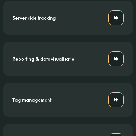
Server side tracking
Reporting & datavisualisatie
Tag management