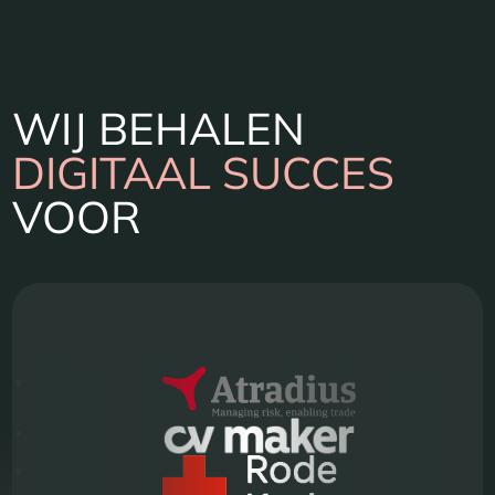
WIJ BEHALEN
DIGITAAL SUCCES
VOOR