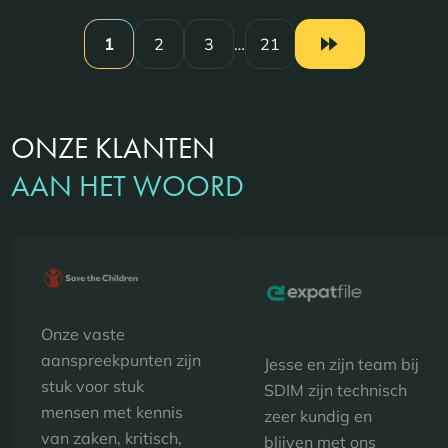
1
2
3
…
21
ONZE KLANTEN
AAN HET WOORD
Onze vaste
aanspreekpunten zijn
Jesse en zijn team bij
stuk voor stuk
SDIM zijn technisch
mensen met kennis
zeer kundig en
van zaken, kritisch,
blijven met ons