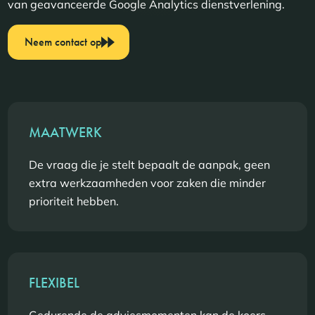
van geavanceerde Google Analytics dienstverlening.
Neem contact op
MAATWERK
De vraag die je stelt bepaalt de aanpak, geen
extra werkzaamheden voor zaken die minder
prioriteit hebben.
FLEXIBEL
Gedurende de adviesmomenten kan de koers