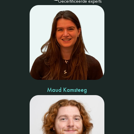
Gecertificeerde experts
Maud Kamsteeg