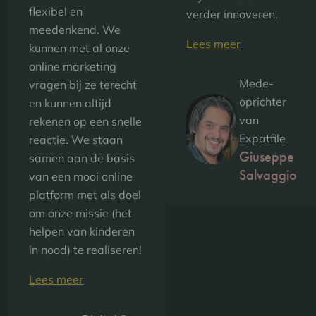
flexibel en
verder innoveren.
meedenkend. We
Lees meer
kunnen met al onze
online marketing
Mede-
vragen bij ze terecht
oprichter
en kunnen altijd
van
rekenen op een snelle
Expatfile
reactie. We staan
Giuseppe
samen aan de basis
Salvaggio
van een mooi online
platform met als doel
om onze missie (het
helpen van kinderen
in nood) te realiseren!
Lees meer