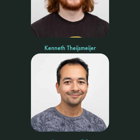
Kenneth Theijsmeijer