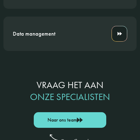
Data management
VRAAG HET AAN
ONZE SPECIALISTEN
Naar ons team