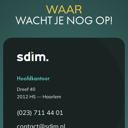
WAAR
WACHT JE NOG OP!
Hoofdkantoor
Dreef 40
2012 HS — Haarlem
(023) 711 44 01
contact@sdim.nl