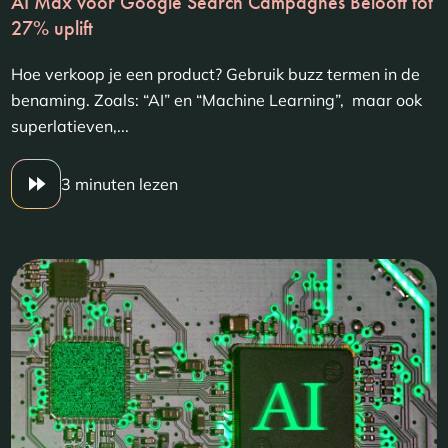
AI Max voor Google Search Campagnes Belooft tot
27% uplift
Hoe verkoop je een product? Gebruik buzz termen in de
benaming. Zoals: “AI” en “Machine Learning”, maar ook
superlatieven,...
3 minuten lezen