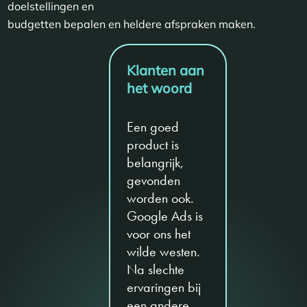
doelstellingen en
budgetten bepalen en heldere afspraken maken.
Klanten aan
het woord
Een goed
product is
belangrijk,
gevonden
worden ook.
Google Ads is
voor ons het
wilde westen.
Na slechte
ervaringen bij
een andere