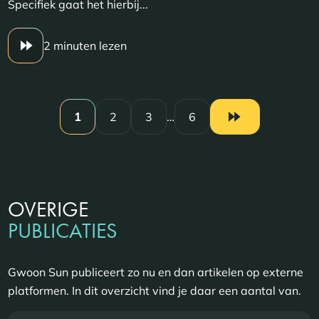
Specifiek gaat het hierbij...
2 minuten lezen
1
2
3
…
6
OVERIGE
PUBLICATIES
Gwoon Sun publiceert zo nu en dan artikelen op externe
platformen. In dit overzicht vind je daar een aantal van.