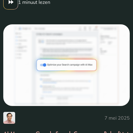
1 minuut lezen
7 mei 2025