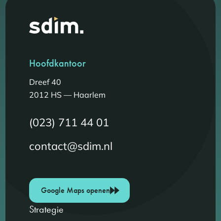
Hoofdkantoor
Dreef 40
2012 HS — Haarlem
(023) 711 44 01
contact@sdim.nl
Google Maps openen
Strategie