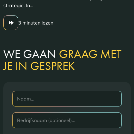
strategie. In…
3 minuten lezen
WE GAAN
GRAAG MET
JE IN GESPREK