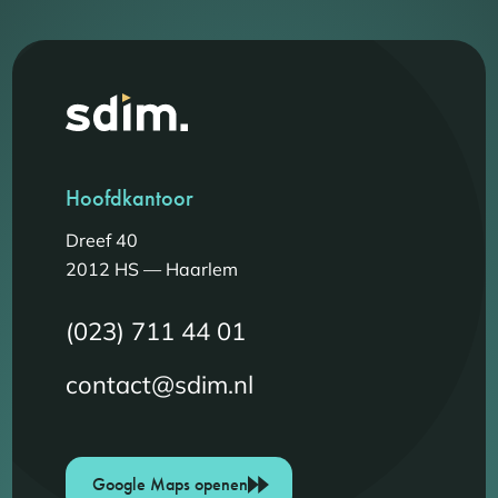
Hoofdkantoor
Dreef 40
2012 HS — Haarlem
(023) 711 44 01
contact@sdim.nl
Google Maps openen