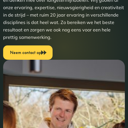
en denken mee over langetermijndoelen. Wij gooien al
onze ervaring, expertise, nieuwsgierigheid en creativiteit
in de strijd – met ruim 20 jaar ervaring in verschillende
disciplines is dat heel wat. Zo bereiken we het beste
resultaat en zorgen we ook nog eens voor een hele
prettig samenwerking.
Neem contact op