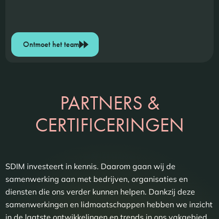
Ontmoet het team
PARTNERS &
CERTIFICERINGEN
SDIM investeert in kennis. Daarom gaan wij de
samenwerking aan met bedrijven, organisaties en
diensten die ons verder kunnen helpen. Dankzij deze
samenwerkingen en lidmaatschappen hebben we inzicht
in de laatste ontwikkelingen en trends in ons vakgebied.