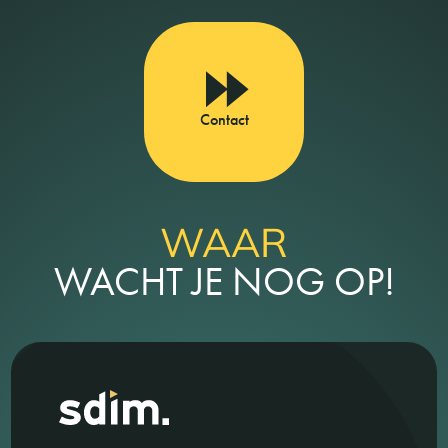
Contact
WAAR
WACHT JE NOG OP!