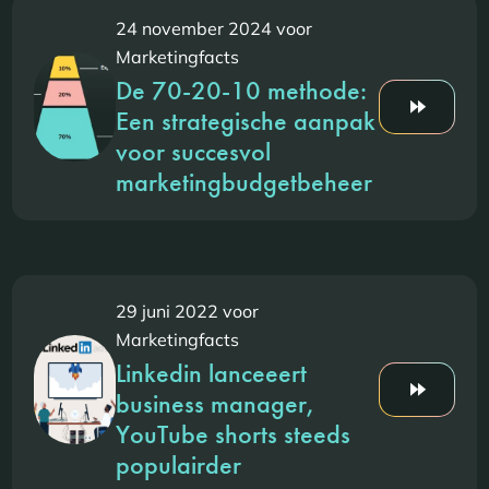
24 november 2024 voor
Marketingfacts
De 70-20-10 methode:
Een strategische aanpak
voor succesvol
marketingbudgetbeheer
29 juni 2022 voor
Marketingfacts
Linkedin lanceeert
business manager,
YouTube shorts steeds
populairder