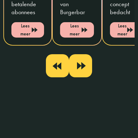
betalende
van
concept
abonnees
Burgerbar
bedacht
Lees
Lees
Lees
meer
meer
meer