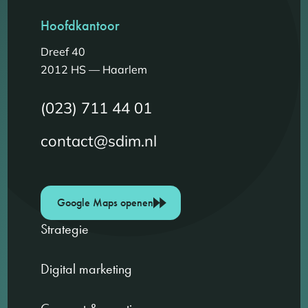
Hoofdkantoor
Dreef 40
2012 HS — Haarlem
(023) 711 44 01
contact@sdim.nl
Google Maps openen
Strategie
Digital marketing