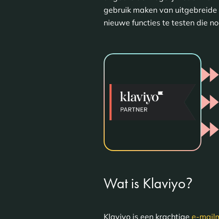
gebruik maken van uitgebreide 
nieuwe functies te testen die nog
?
Wat is Klaviyo
Klaviyo is een krachtige
e-mail