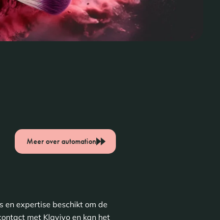
Meer over automation
s en expertise beschikt om de
contact met Klaviyo en kan het