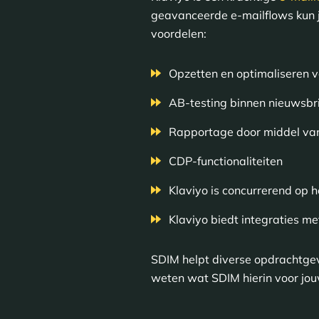
geavanceerde e-mailflows kun j
voordelen:
Opzetten en optimaliseren 
AB-testing binnen nieuwsbr
Rapportage door middel va
CDP-functionaliteiten
Klaviyo is concurrerend op h
Klaviyo biedt integraties 
SDIM helpt diverse opdrachtgeve
weten wat SDIM hierin voor jou