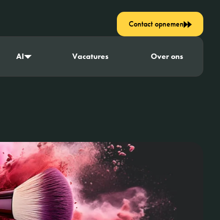
Contact opnemen
AI
Vacatures
Over ons