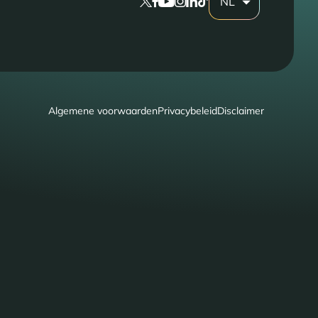
NL
Algemene voorwaarden
Privacybeleid
Disclaimer