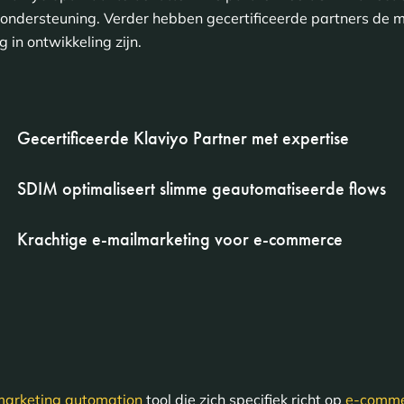
ondersteuning. Verder hebben gecertificeerde partners de m
 in ontwikkeling zijn.
Gecertificeerde Klaviyo Partner met expertise
SDIM optimaliseert slimme geautomatiseerde flows
Krachtige e-mailmarketing voor e-commerce
marketing automation
tool die zich specifiek richt op
e-comm