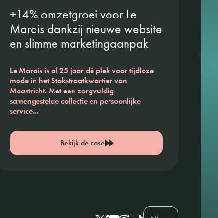
+14% omzetgroei voor Le
Marais dankzij nieuwe website
en slimme marketingaanpak
Le Marais is al 25 jaar dé plek voor tijdloze
mode in het Stokstraatkwartier van
Maastricht. Met een zorgvuldig
samengestelde collectie en persoonlijke
service...
Bekijk de case