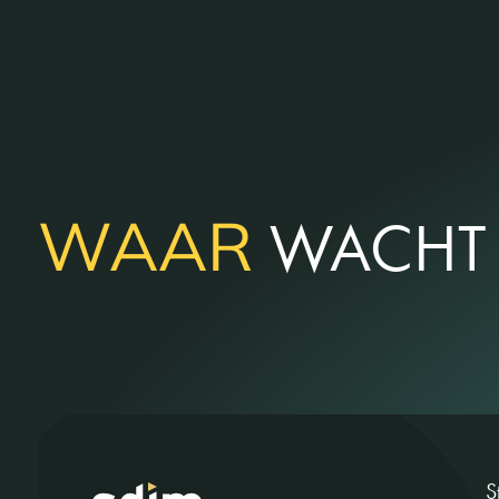
WAAR
WACHT 
S