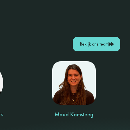
Bekijk ons team
rs
Maud Kamsteeg