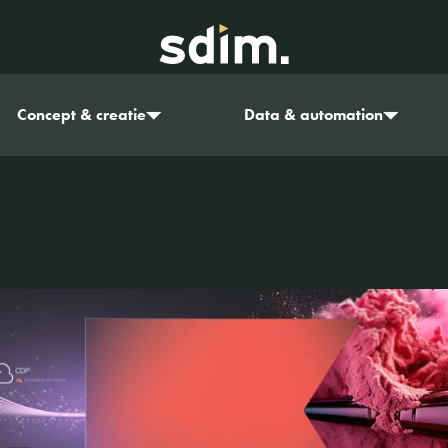
Concept & creatie
Data & automation