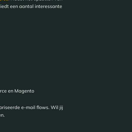
iedt een aantal interessante
erce en Magento
iseerde e-mail flows. Wil jij
en.