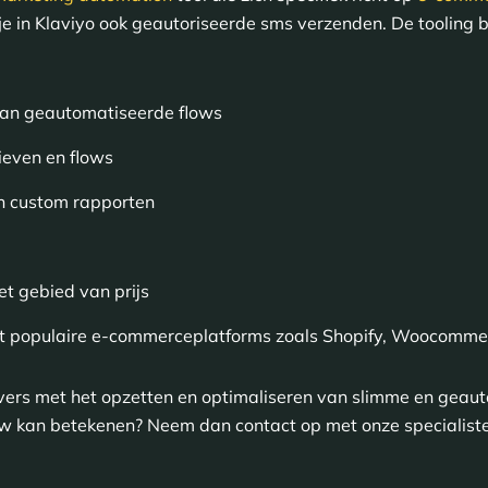
e in Klaviyo ook geautoriseerde sms verzenden. De tooling b
van geautomatiseerde flows
ieven en flows
n custom rapporten
et gebied van prijs
met populaire e-commerceplatforms zoals Shopify, Woocomm
rs met het opzetten en optimaliseren van slimme en geautor
w kan betekenen? Neem dan contact op met onze specialist