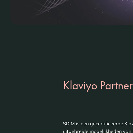
Klaviyo Partner
SDIM is een gecertificeerde Kla
uitgebreide mogelijkheden van K