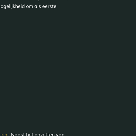
ogelijkheid om als eerste
erce
. Naast het opzetten van