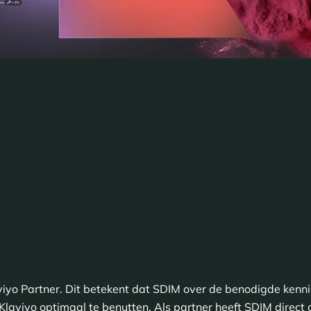
viyo Partner. Dit betekent dat SDIM over de benodigde kenni
laviyo optimaal te benutten. Als partner heeft SDIM direct 