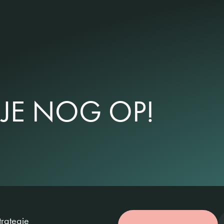
JE NOG OP!
trategie