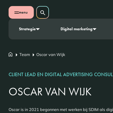
Navigatie overslaan
Zoeken op website
menu
Zoeken
Open mobiel menu
Strategie
Digital marketing
Team
Oscar van Wijk
CLIENT LEAD EN DIGITAL ADVERTISING CONSU
OSCAR VAN WIJK
Oscar is in 2021 begonnen met werken bij SDIM als digit