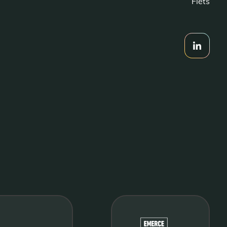
Fiets