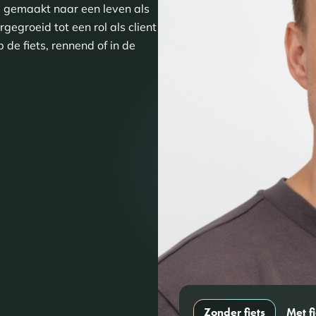
ap gemaakt naar een leven als
gegroeid tot een rol als client
p de fiets, rennend of in de
Zonder fiets
Met fi