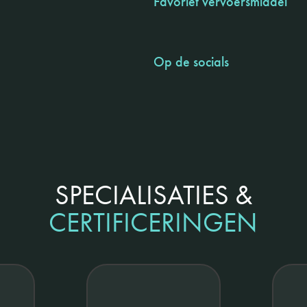
Favoriet vervoersmiddel
Op de socials
SPECIALISATIES &
CERTIFICERINGEN