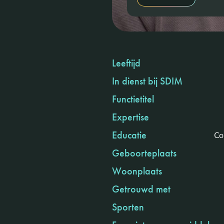
Leeftijd
In dienst bij SDIM
Functietitel
Expertise
Educatie
Co
Geboorteplaats
Woonplaats
Getrouwd met
Sporten