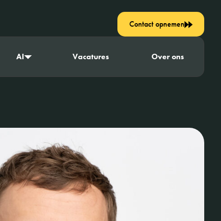
Contact opnemen
AI
Vacatures
Over ons