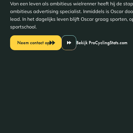
Van een leven als ambitieus wielrenner heeft hij de st
ambitieus advertising specialist. Inmiddels is Oscar door
lead. In het dagelijks leven blijft Oscar graag sporten, o
sportschool.
Neem contact op
Bekijk ProCyclingStats.com