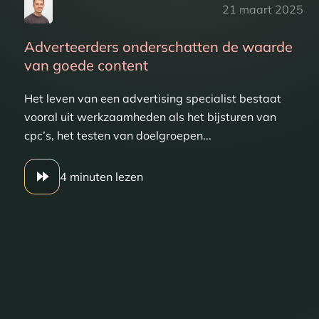
21 maart 2025
Adverteerders onderschatten de waarde
van goede content
Het leven van een advertising specialist bestaat
vooral uit werkzaamheden als het bijsturen van
cpc’s, het testen van doelgroepen...
4 minuten lezen