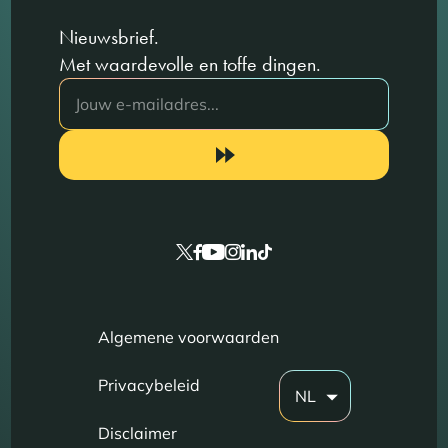
Nieuwsbrief.
Met waardevolle en toffe dingen.
Algemene voorwaarden
Privacybeleid
NL
Disclaimer