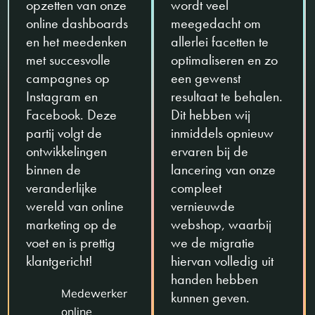
opzetten van onze
wordt veel
online dashboards
meegedacht om
en het meedenken
allerlei facetten te
met succesvolle
optimaliseren en zo
campagnes op
een gewenst
Instagram en
resultaat te behalen.
Facebook. Deze
Dit hebben wij
partij volgt de
inmiddels opnieuw
ontwikkelingen
ervaren bij de
binnen de
lancering van onze
veranderlijke
compleet
wereld van online
vernieuwde
marketing op de
webshop, waarbij
voet en is prettig
we de migratie
klantgericht!
hiervan volledig uit
handen hebben
Medewerker
kunnen geven.
online