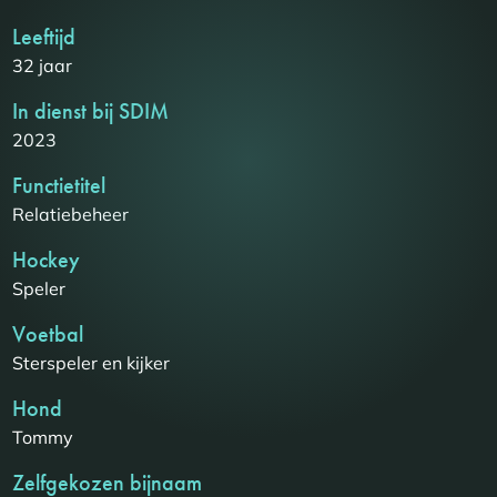
Leeftijd
32 jaar
In dienst bij SDIM
2023
Functietitel
Relatiebeheer
Hockey
Speler
Voetbal
Sterspeler en kijker
Hond
Tommy
Zelfgekozen bijnaam