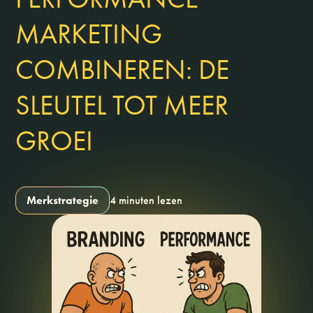
MARKETING
COMBINEREN: DE
SLEUTEL TOT MEER
GROEI
Merkstrategie
4 minuten lezen