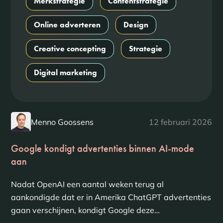
Merkstrategie
Contentstrategie
Online adverteren
Design
Creative concepting
Strategie
Digital marketing
Menno Goossens
12 februari 2026
Google kondigt advertenties binnen AI-mode
aan
Nadat OpenAI een aantal weken terug al
aankondigde dat er in Amerika ChatGPT advertenties
gaan verschijnen, kondigt Google deze…