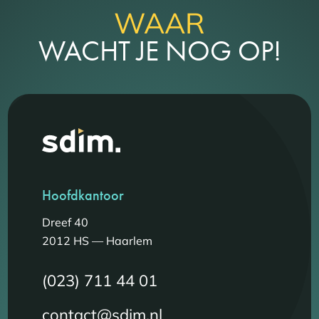
WAAR
WACHT JE NOG OP!
Hoofdkantoor
Dreef 40
2012 HS — Haarlem
(023) 711 44 01
contact@sdim.nl