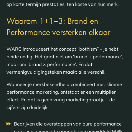
op korte termijn prestaties, ten koste van hun merk.
Waarom 1+1=3: Brand en
Performance versterken elkaar
WARC introduceert het concept “bothism” – je hebt
beide nodig. Het gaat niet om ‘brand + performance’,
maar om ‘brand × performance’. En dat
vermenigvuldigingsteken maakt alle verschil.
Wanneer je merkbekendheid combineert met slimme
performance marketing, ontstaat er een multiplier
effect. En dat is geen vaag marketingpraatje – de
cijfers zijn duidelijk:
Bedrijven die overstappen van pure performance
naar een gemengde aanpak zien gemiddeld 90%