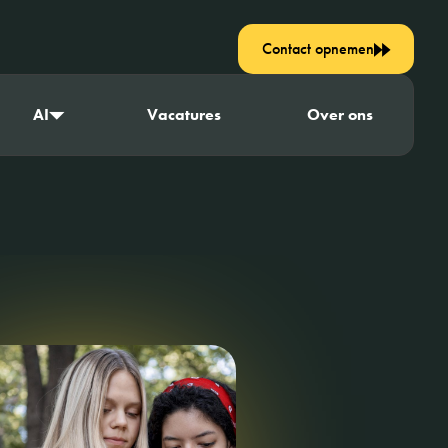
Contact opnemen
AI
Vacatures
Over ons