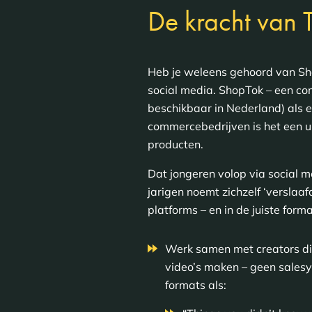
De kracht van 
Heb je weleens gehoord van Sho
social media. ShopTok – een com
beschikbaar in Nederland) als e
commercebedrijven is het een u
producten.
Dat jongeren volop via social m
jarigen noemt zichzelf ‘verslaa
platforms – en in de juiste form
Werk samen met creators die
video’s maken – geen salesy
formats als: