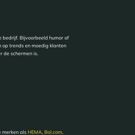
 bedrijf. Bijvoorbeeld humor of
in op trends en moedig klanten
er de schermen is.
hoe merken als
HEMA
,
Bol.com
,