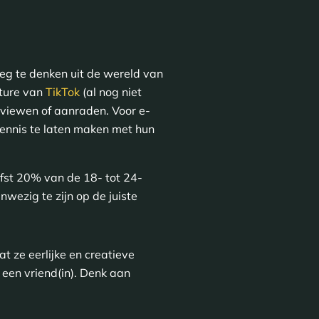
eg te denken uit de wereld van
ature van
TikTok
(al nog niet
eviewen of aanraden. Voor e-
ennis te laten maken met hun
efst 20% van de 18- tot 24-
wezig te zijn op de juiste
 ze eerlijke en creatieve
 een vriend(in). Denk aan