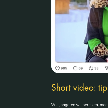
Short video: tip
Wie jongeren wil bereiken, moe