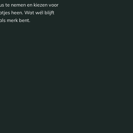
eus te nemen en kiezen voor
tjes heen. Wat wél blijft
 als merk bent.