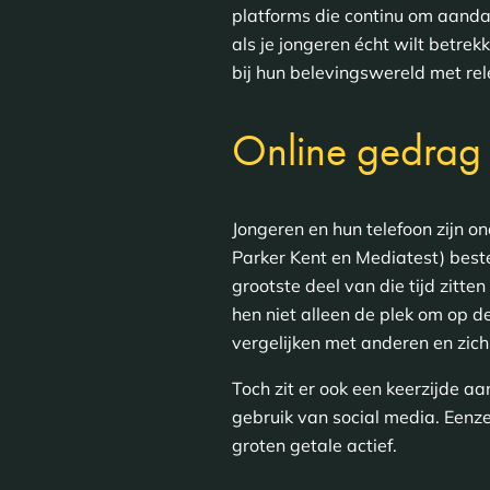
platforms die continu om aandach
als je jongeren écht wilt betrek
bij hun belevingswereld met rel
Online gedrag
Jongeren en hun telefoon zijn on
Parker Kent en Mediatest) best
grootste deel van die tijd zitte
hen niet alleen de plek om op d
vergelijken met anderen en zich
Toch zit er ook een keerzijde aa
gebruik van social media. Eenze
groten getale actief.