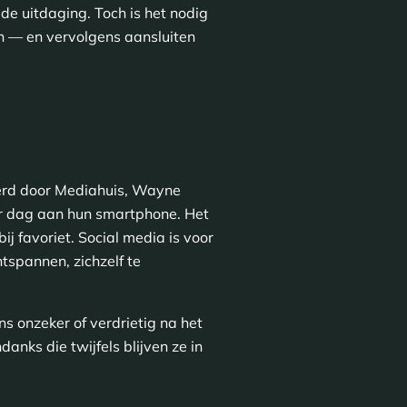
 de uitdaging. Toch is het nodig
len — en vervolgens aansluiten
erd door Mediahuis, Wayne
er dag aan hun smartphone. Het
bij favoriet. Social media is voor
tspannen, zichzelf te
ns onzeker of verdrietig na het
nks die twijfels blijven ze in