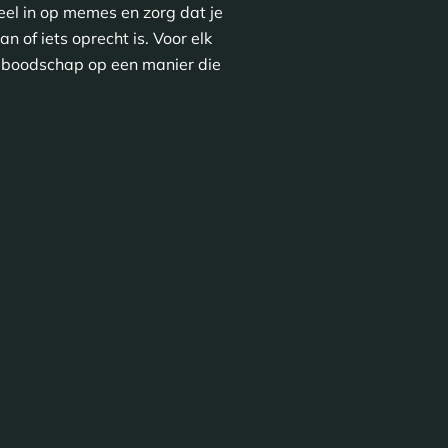
eel in op memes en zorg dat je
n of iets oprecht is. Voor elk
uw boodschap op een manier die