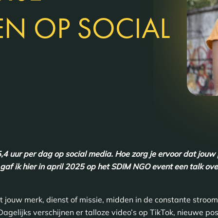
N OP SOCIAL
4 uur per dag op social media. Hoe zorg je ervoor dat jouw
f ik hier in april 2025 op het SDIM NGO event een talk ove
 jouw merk, dienst of missie, midden in de constante stroom
agelijks verschijnen er talloze video’s op TikTok, nieuwe p