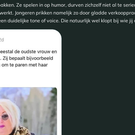
kken. Ze spelen in op humor, durven zichzelf niet al te seri
erkt. Jongeren prikken namelijk zo door gladde verkooppraa
duidelijke tone of voice. Die natuurlijk wel klopt bij wie jij