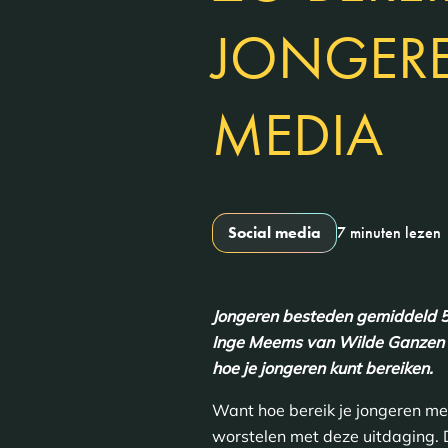
JONGERE
MEDIA
Social media
7 minuten lezen
Jongeren besteden gemiddeld 5,
Inge Meems van Wilde Ganzen ga
hoe je jongeren kunt bereiken.
Want hoe bereik je jongeren met
worstelen met deze uitdaging. D