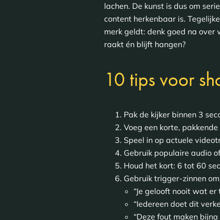
lachen. De kunst is dus om ser
content herkenbaar is. Tegelijker
merk geldt: denk goed na over w
raakt én blijft hangen?
10 tips voor sh
Pak de kijker binnen 3 se
Voeg een korte, pakkende t
Speel in op actuele video
Gebruik populaire audio of
Houd het kort: 6 tot 60 s
Gebruik trigger-zinnen om
“Je gelooft nooit wat e
“Iedereen doet dit verk
“Deze fout maken bijna 