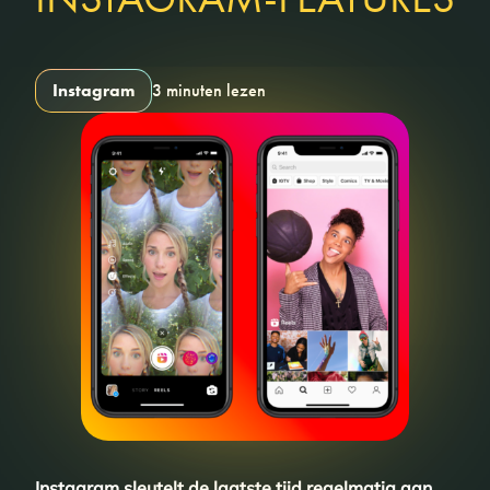
Instagram
3 minuten lezen
Instagram sleutelt de laatste tijd regelmatig aan