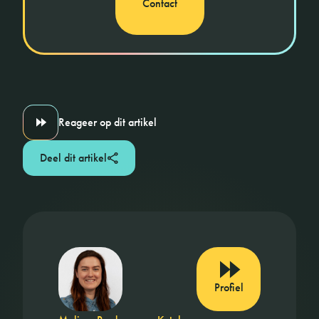
Contact
Reageer op dit artikel
Deel dit artikel
Profiel