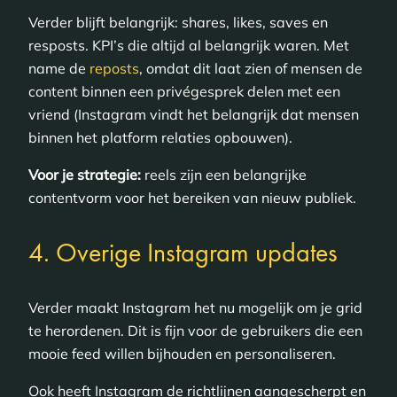
Verder blijft belangrijk: shares, likes, saves en
resposts. KPI’s die altijd al belangrijk waren. Met
name de
reposts
, omdat dit laat zien of mensen de
content binnen een privégesprek delen met een
vriend (Instagram vindt het belangrijk dat mensen
binnen het platform relaties opbouwen).
Voor je strategie:
reels zijn een belangrijke
contentvorm voor het bereiken van nieuw publiek.
4. Overige Instagram updates
Verder maakt Instagram het nu mogelijk om je grid
te herordenen. Dit is fijn voor de gebruikers die een
mooie feed willen bijhouden en personaliseren.
Ook heeft Instagram de richtlijnen aangescherpt en