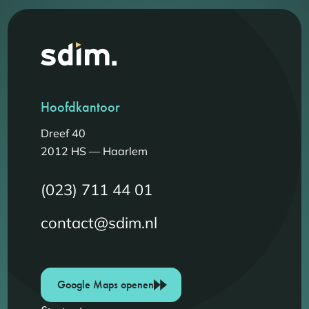
Hoofdkantoor
Dreef 40
2012 HS — Haarlem
(023) 711 44 01
contact@sdim.nl
Google Maps openen