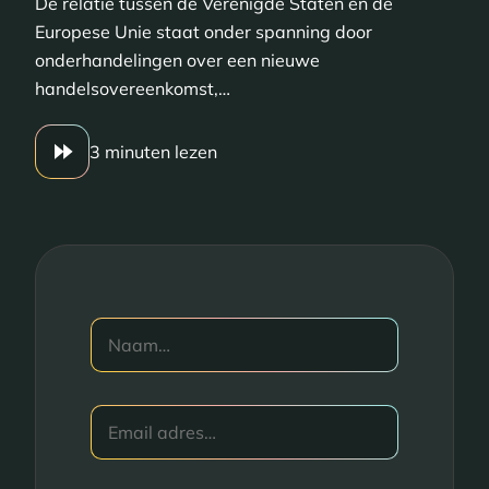
De relatie tussen de Verenigde Staten en de
Europese Unie staat onder spanning door
onderhandelingen over een nieuwe
handelsovereenkomst,…
3 minuten lezen