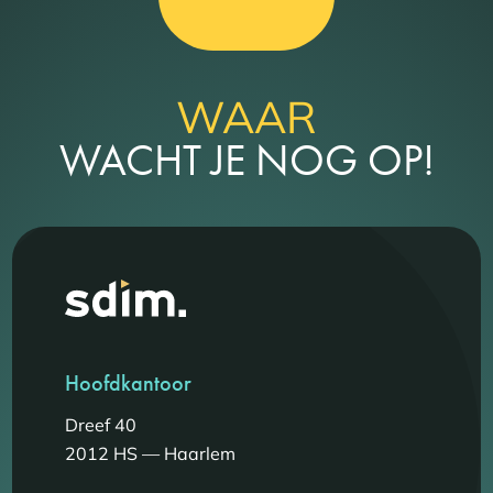
WAAR
WACHT JE NOG OP!
Hoofdkantoor
Dreef 40
2012 HS — Haarlem