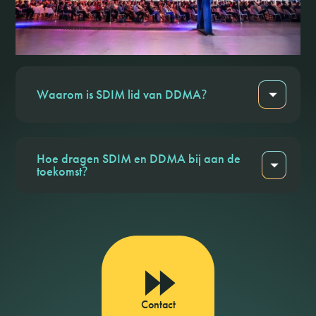
Waarom is SDIM lid van DDMA
?
Hoe dragen SDIM en DDMA bij aan de
toekomst
?
Contact