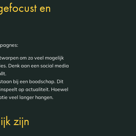
gefocust en
mpagnes:
ontworpen om zo veel mogelijk
ties. Denk aan een social media
lt.
taan bij een boodschap. Dit
inspeelt op actualiteit. Hoewel
atie veel langer hangen.
k zijn