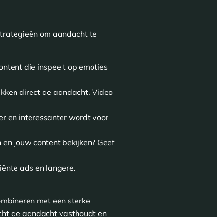
 strategieën om aandacht te
ontent die inspeelt op emoties
ekken direct de aandacht. Video
ter en interessanter wordt voor
 en jouw content bekijken? Geef
iënte ads en langere,
 combineren met een sterke
echt de aandacht vasthoudt en