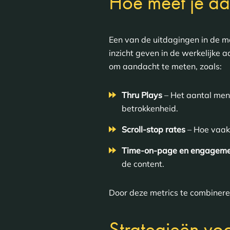
Hoe meet je a
Een van de uitdagingen in de m
inzicht geven in de werkelijke
om aandacht te meten, zoals:
Thru Plays
– Het aantal mens
betrokkenheid.
Scroll-stop rates
– Hoe vaak 
Time-on-page en engageme
de content.
Door deze metrics te combinere
Strategieën vo