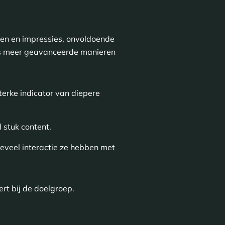
ken en impressies, onvoldoende
eds meer geavanceerde manieren
terke indicator van diepere
 stuk content.
eveel interactie ze hebben met
rt bij de doelgroep.