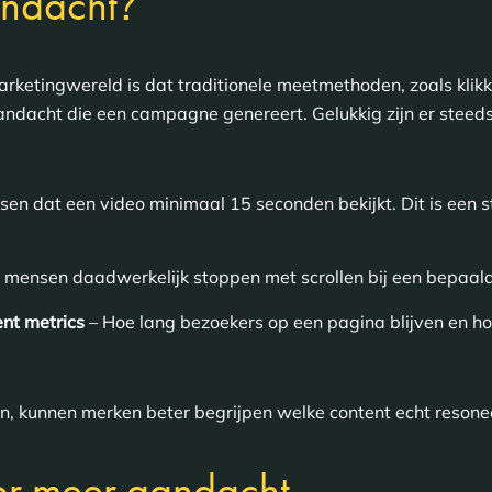
?
andacht
arketingwereld is dat traditionele meetmethoden, zoals klik
 aandacht die een campagne genereert. Gelukkig zijn er ste
en dat een video minimaal 15 seconden bekijkt. Dit is een s
mensen daadwerkelijk stoppen met scrollen bij een bepaald
nt metrics
– Hoe lang bezoekers op een pagina blijven en ho
n, kunnen merken beter begrijpen welke content echt resonee
or meer aandacht