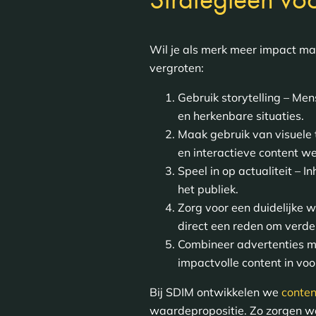
Wil je als merk meer impact ma
vergroten:
Gebruik storytelling – Men
en herkenbare situaties.
Maak gebruik van visuele 
en interactieve content we
Speel in op actualiteit – 
het publiek.
Zorg voor een duidelijke 
direct een reden om verder 
Combineer advertenties me
impactvolle content in voo
Bij SDIM ontwikkelen we
conten
waardepropositie. Zo zorgen we