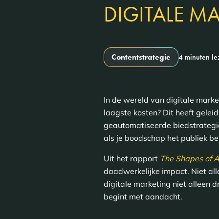
DIGITALE M
Contentstrategie
4 minuten l
In de wereld van digitale marke
laagste kosten? Dit heeft gelei
geautomatiseerde biedstrategie
als je boodschap het publiek be
Uit het rapport
The Shapes of A
daadwerkelijke impact. Niet al
digitale marketing niet alleen 
begint met aandacht.