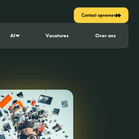
Contact opnemen
AI
Vacatures
Over ons