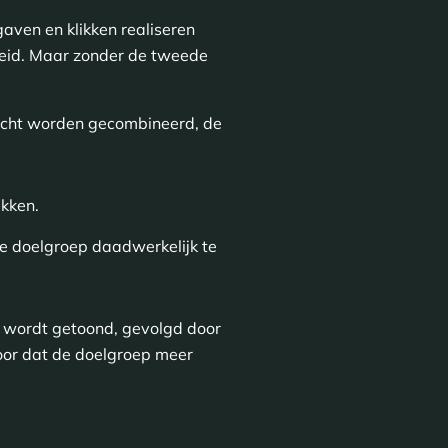
aven en klikken realiseren
rheid. Maar zonder de tweede
acht worden gecombineerd, de
ekken.
e doelgroep daadwerkelijk te
e wordt getoond, gevolgd door
rvoor dat de doelgroep meer