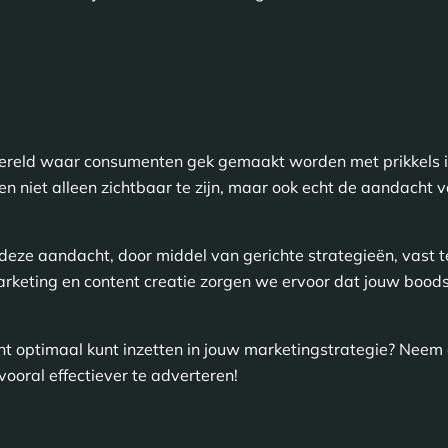
wereld waar consumenten gek gemaakt worden met prikkels 
en niet alleen zichtbaar te zijn, maar ook echt de aandach
eze aandacht, door middel van gerichte strategieën, vast 
keting en content creatie zorgen we ervoor dat jouw boods
t optimaal kunt inzetten in jouw marketingstrategie? Neem c
 vooral effectiever te adverteren!