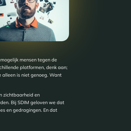
el mogelijk mensen tegen de
schillende platformen, denk aan;
 alleen is niet genoeg. Want
n zichtbaarheid en
rden. Bij SDIM geloven we dat
ties en gedragingen. En dat