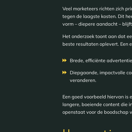
Veel marketeers richten zich pr
tegen de laagste kosten. Dit he
vorm – diepere aandacht – blijf
Het onderzoek toont aan dat e
beste resultaten oplevert. Een
Brede, efficiënte advertentie
Diepgaande, impactvolle co
veranderen.
Een goed voorbeeld hiervan is
langere, boeiende content die in
openstaat voor de boodschap v