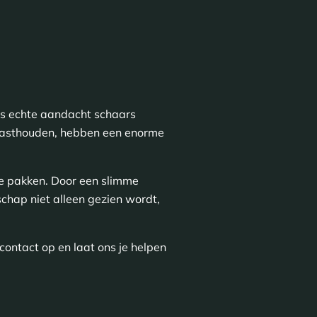
is echte aandacht schaars
t vasthouden, hebben een enorme
te pakken. Door een slimme
chap niet alleen gezien wordt,
ontact op en laat ons je helpen