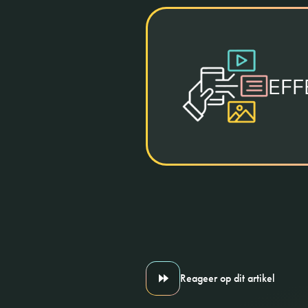
EFF
Reageer op dit artikel