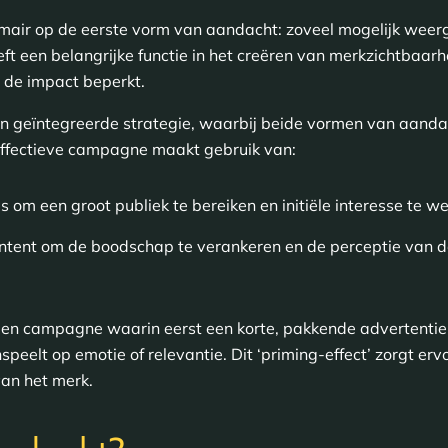
imair op de eerste vorm van aandacht: zoveel mogelijk weerg
eft een belangrijke functie in het creëren van merkzichtbaa
t de impact beperkt.
en geïntegreerde strategie, waarbij beide vormen van aand
 effectieve campagne maakt gebruik van:
s om een groot publiek te bereiken en initiële interesse te w
ntent om de boodschap te verankeren en de perceptie van d
 een campagne waarin eerst een korte, pakkende advertenti
speelt op emotie of relevantie. Dit ‘priming-effect’ zorgt e
an het merk.