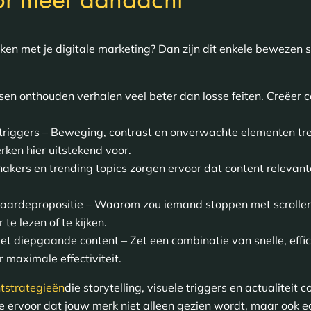
ken met je digitale marketing? Dan zijn dit enkele bewezen
sen onthouden verhalen veel beter dan losse feiten. Creëer c
triggers – Beweging, contrast en onverwachte elementen tr
rken hier uitstekend voor.
Inhakers en trending topics zorgen ervoor dat content relevan
waardepropositie – Waarom zou iemand stoppen met scrollen
te lezen of te kijken.
t diepgaande content – Zet een combinatie van snelle, effic
r maximale effectiviteit.
tstrategieën
die storytelling, visuele triggers en actualiteit
 ervoor dat jouw merk niet alleen gezien wordt, maar ook 