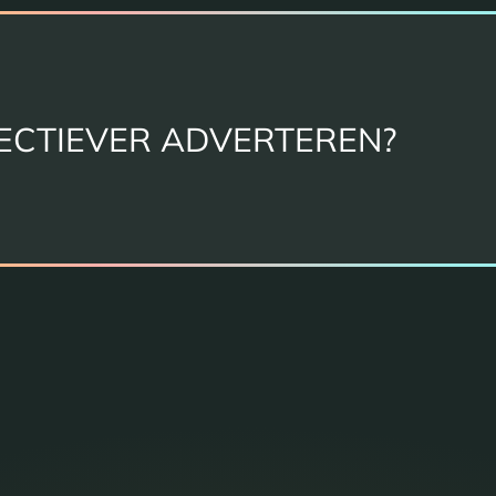
ECTIEVER ADVERTEREN?