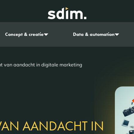
Concept & creatie
Data & automation
t van aandacht in digitale marketing
VAN AANDACHT IN