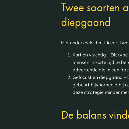
Twee soorten aa
diepgaand
Het onderzoek identificeert t
Kort en vluchtig – Dit typ
mensen in korte tijd te be
advertentie die in een fr
Gefocust en diepgaand – D
gebeurt bijvoorbeeld bij c
deze strategie minder men
De balans vind