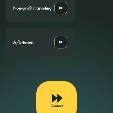
Non-profit marketing
A/B-testen
Contact