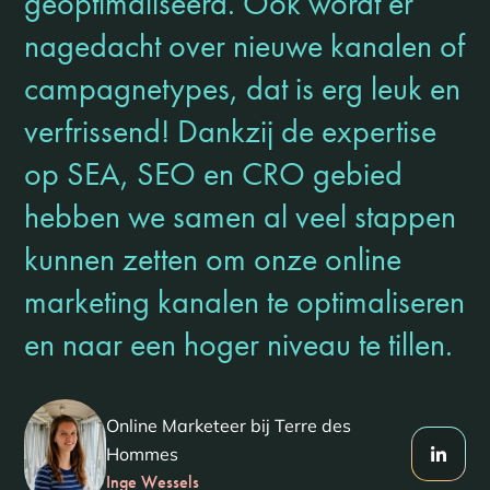
geoptimaliseerd. Ook wordt er
nagedacht over nieuwe kanalen of
campagnetypes, dat is erg leuk en
verfrissend! Dankzij de expertise
op SEA, SEO en CRO gebied
hebben we samen al veel stappen
kunnen zetten om onze online
marketing kanalen te optimaliseren
en naar een hoger niveau te tillen.
Online Marketeer bij Terre des
Hommes
Inge Wessels