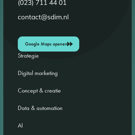
(023) 711 44 01
contact@sdim.nl
Google Maps openen
Strategie
Digital marketing
Concept & creatie
Data & automation
AI