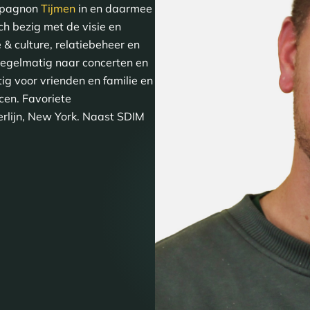
ompagnon
Tijmen
in en daarmee
ch bezig met de visie en
& culture, relatiebeheer en
 regelmatig naar concerten en
tig voor vrienden en familie en
acen. Favoriete
rlijn, New York. Naast SDIM