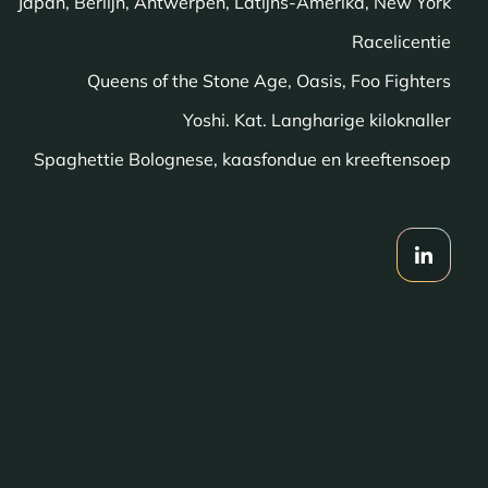
Japan, Berlijn, Antwerpen, Latijns-Amerika, New York
Racelicentie
Queens of the Stone Age, Oasis, Foo Fighters
Yoshi. Kat. Langharige kiloknaller
Spaghettie Bolognese, kaasfondue en kreeftensoep