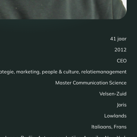
41 jaar
2012
CEO
trategie, marketing, people & culture, relatiemanagement
Master Communication Science
Velsen-Zuid
Joris
Lowlands
Italiaans, Frans