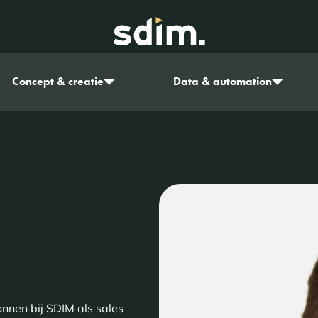
Concept & creatie
Data & automation
nnen bij SDIM als sales