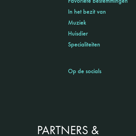
Favoriete bestemmingen
In het bezit van
Muziek
Huisdier
Specialiteiten
Op de socials
PARTNERS &