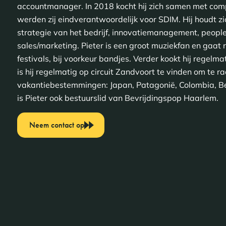
accountmanager. In 2018 kocht hij zich samen met c
werden zij eindverantwoordelijk voor SDIM. Hij houdt zi
strategie van het bedrijf, innovatiemanagement, people 
sales/marketing. Pieter is een groot muziekfan en gaat
festivals, bij voorkeur bandjes. Verder kookt hij regelma
is hij regelmatig op circuit Zandvoort te vinden om te r
vakantiebestemmingen: Japan, Patagonië, Colombia, Be
is Pieter ook bestuurslid van Bevrijdingspop Haarlem.
Neem contact op