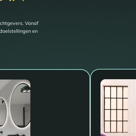
achtgevers. Vanaf
doelstellingen en