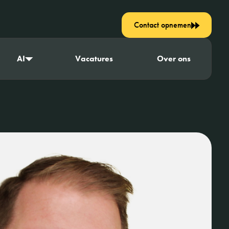
Contact opnemen
AI
Vacatures
Over ons