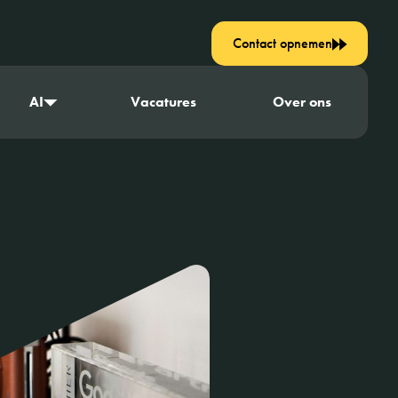
Contact opnemen
AI
Vacatures
Over ons