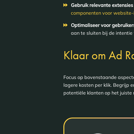
Gebruik relevante extensies
componenten voor website-
Optimaliseer voor gebruiker
aan te sluiten bij de intenti
Klaar om Ad Ra
Focus op bovenstaande aspecten
lagere kosten per klik. Begrij
potentiële klanten op het juist