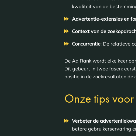
kwaliteit van de bestemmin
Advertentie-extensies en f
Context van de zoekopdrach
Concurrentie
: De relatieve c
De Ad Rank wordt elke keer op
Dit gebeurt in twee fasen: eer
positie in de zoekresultaten dez
Onze tips voor
Verbeter de advertentiekwal
betere gebruikerservaring 