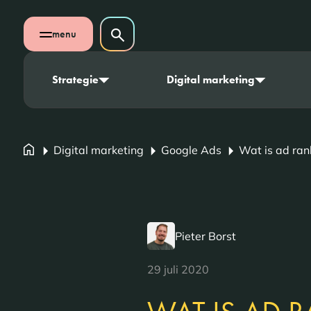
Navigatie overslaan
Zoeken op website
menu
Zoeken
Open mobiel menu
Strategie
Digital marketing
Digital marketing
Google Ads
Wat is ad ran
Pieter Borst
29 juli 2020