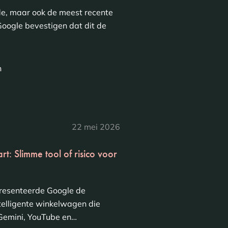
de, maar ook de meest recente
oogle bevestigen dat dit de
n
22 mei 2026
t: Slimme tool of risico voor
resenteerde Google de
ntelligente winkelwagen die
 Gemini, YouTube en…