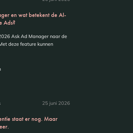
ger en wat betekent de AI-
e Ads?
i 2026 Ask Ad Manager naar de
et deze feature kunnen
n
s
25 juni 2026
ntie staat er nog. Maar
eer.