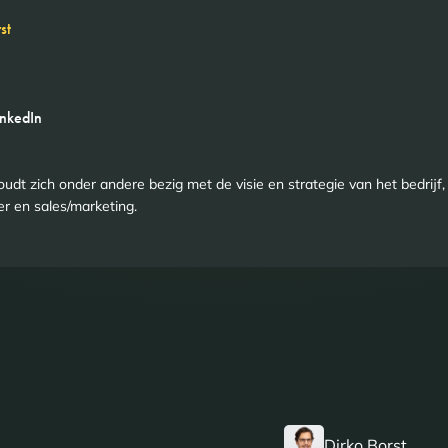
st
inkedIn
udt zich onder andere bezig met de visie en strategie van het bedrij
er en sales/marketing.
Dirko Borst