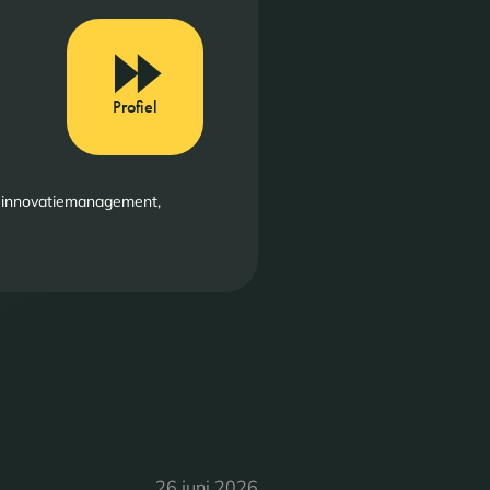
Profiel
f, innovatiemanagement,
26 juni 2026