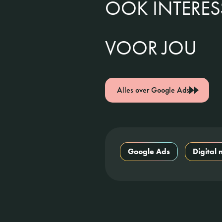
OOK INTERE
VOOR JOU
Alles over Google Ads
Google Ads
Digital