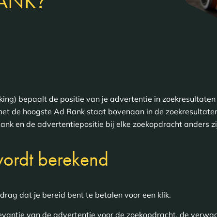
?
RANK
ing) bepaalt de positie van je advertentie in zoekresultate
et de hoogste Ad Rank staat bovenaan in de zoekresultate
k en de advertentiepositie bij elke zoekopdracht anders zi
ordt berekend
rag dat je bereid bent te betalen voor een klik.
levantie van de advertentie voor de zoekopdracht, de verwach