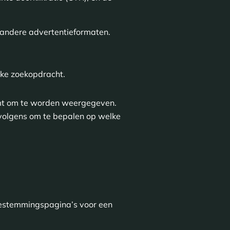
 andere advertentieformaten.
ieke zoekopdracht.
mt om te worden weergegeven.
rvolgens om te bepalen op welke
 bestemmingspagina’s voor een