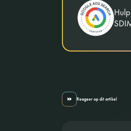
Hulp
SDIM
Reageer op dit artikel