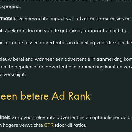
gspagina.
ormaten
: De verwachte impact van advertentie-extensies en
t
: Zoekterm, locatie van de gebruiker, apparaat en tijdstip.
oncurrentie tussen advertenties in de veiling voor die specif
nieuw berekend wanneer een advertentie in aanmerking ko
st om te bepalen of de advertentie in aanmerking komt en ve
e verschijnt.
 een betere Ad Rank
iteit
: Zorg voor relevante advertenties en optimaliseer de
en hogere verwachte
CTR
(doorklikratio).