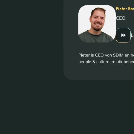
Pieter Bor
CEO
L
Pieter is CEO van SDIM en ho
people & culture, relatiebehe