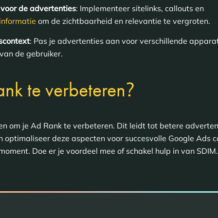
 voor de advertenties
: Implementeer sitelinks, callouts en
informatie
om de zichtbaarheid en relevantie te vergroten.
scontext
: Pas je advertenties aan voor verschillende apparat
e van de gebruiker.
?
nk te verbeteren
 om je Ad Rank te verbeteren. Dit leidt tot betere adverten
p en optimaliseer deze aspecten voor succesvolle Google Ads
e moment. Doe er je voordeel mee of schakel hulp in van SDIM.