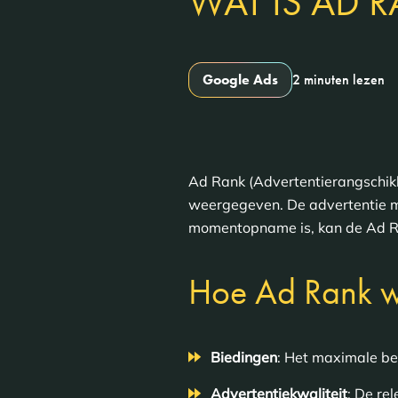
WAT IS AD 
Google Ads
2 minuten lezen
Ad Rank (Advertentierangschikk
weergegeven. De advertentie m
momentopname is, kan de Ad Ran
Hoe Ad Rank w
Biedingen
: Het maximale bed
Advertentiekwaliteit
: De re