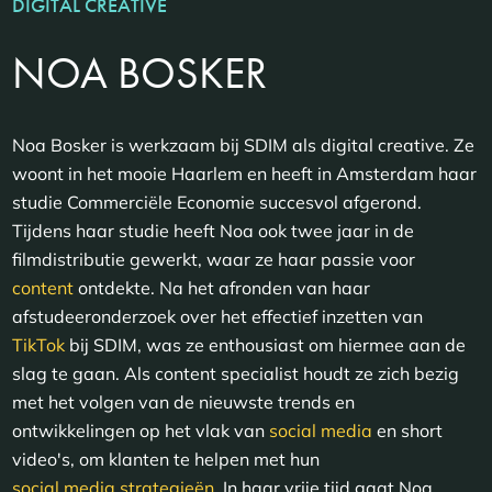
DIGITAL CREATIVE
NOA BOSKER
Noa Bosker is werkzaam bij SDIM als digital creative. Ze
woont in het mooie Haarlem en heeft in Amsterdam haar
studie Commerciële Economie succesvol afgerond.
Tijdens haar studie heeft Noa ook twee jaar in de
filmdistributie gewerkt, waar ze haar passie voor
content
ontdekte. Na het afronden van haar
afstudeeronderzoek over het effectief inzetten van
TikTok
bij SDIM, was ze enthousiast om hiermee aan de
slag te gaan. Als content specialist houdt ze zich bezig
met het volgen van de nieuwste trends en
ontwikkelingen op het vlak van
social media
en short
video's, om klanten te helpen met hun
social media strategieën
. In haar vrije tijd gaat Noa