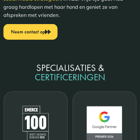
graag hardlopen met haar hond en geniet ze van
afspreken met vrienden.
Neem contact op
SPECIALISATIES &
CERTIFICERINGEN