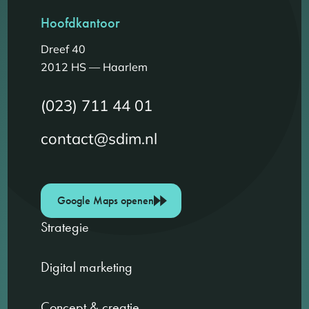
Hoofdkantoor
Dreef 40
2012 HS — Haarlem
(023) 711 44 01
contact@sdim.nl
Google Maps openen
Strategie
Digital marketing
Concept & creatie