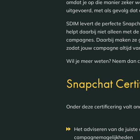
omdat je op die manier zeker we
uitgevoerd, met als gevolg dat
SDIM levert de perfecte Snapcha
helpt daarbij niet alleen met d
campagnes. Daarbij maken ze ge
zodat jouw campagne altijd van
Wil je meer weten? Neem dan co
Snapchat Certi
Onder deze certificering valt o
Het adviseren van de juiste 
campagnemogelijkheden