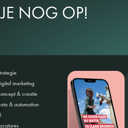
JE NOG OP!
trategie
igital marketing
oncept & creatie
ata & automation
I
acatures