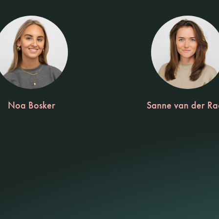
Noa Bosker
Sanne van der R