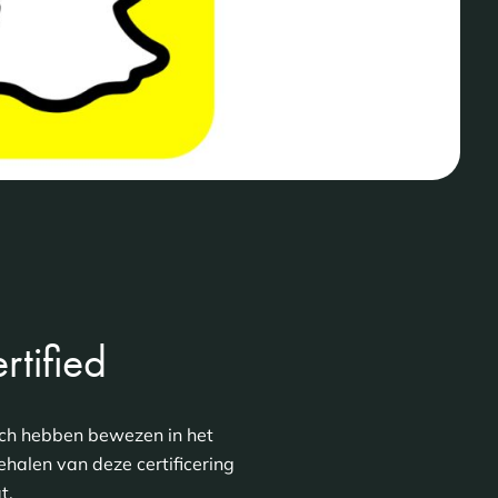
tified
ich hebben bewezen in het
halen van deze certificering
t.