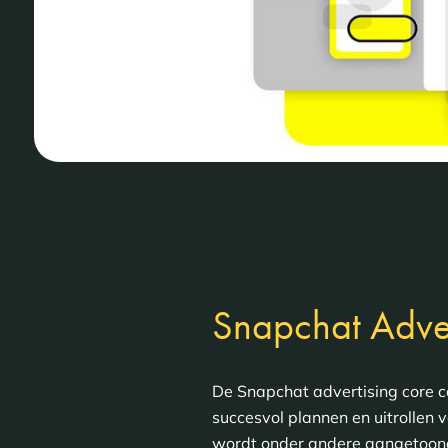
Snapchat Adver
De Snapchat advertising core c
succesvol plannen en uitrollen
wordt onder andere aangetoond