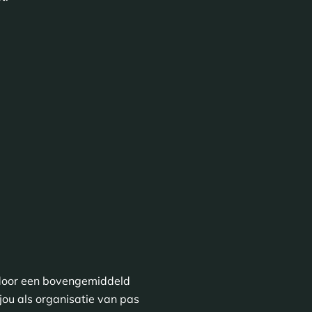
h door een bovengemiddeld
jou als organisatie van pas