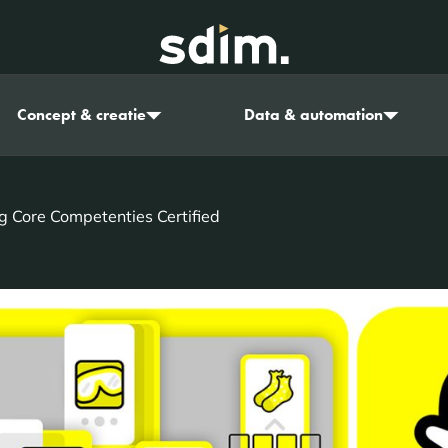
Concept & creatie
Data & automation
g Core Competenties Certified