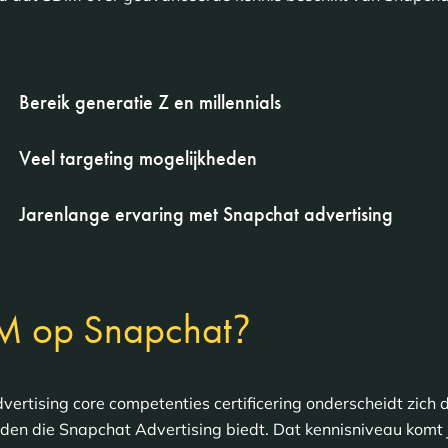
Bereik generatie Z en millennials
Veel targeting mogelijkheden
Jarenlange ervaring met Snapchat advertising
?
IM op Snapchat
ertising core competenties certificering onderscheidt zic
den die Snapchat Advertising biedt. Dat kennisniveau komt 