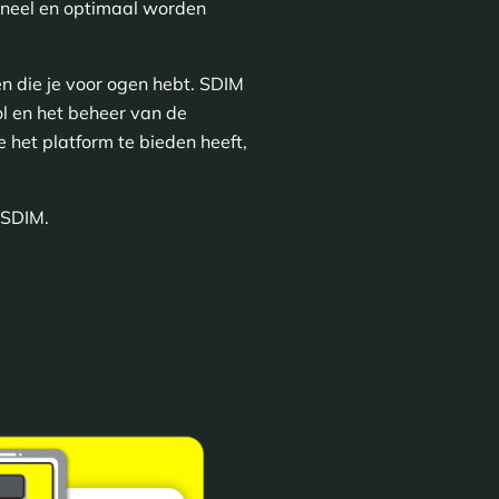
ioneel en optimaal worden
en die je voor ogen hebt. SDIM
ol en het beheer van de
 het platform te bieden heeft,
 SDIM.