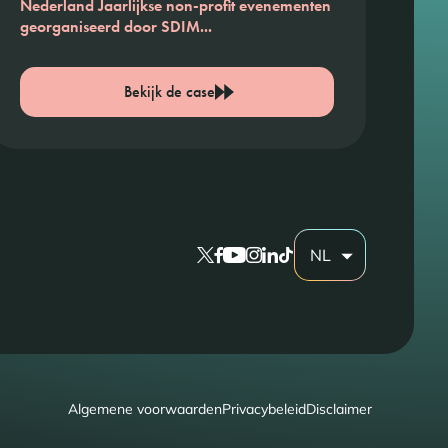
Nederland Jaarlijkse non-profit evenementen
georganiseerd door SDIM...
Bekijk de case
NL
Algemene voorwaarden
Privacybeleid
Disclaimer