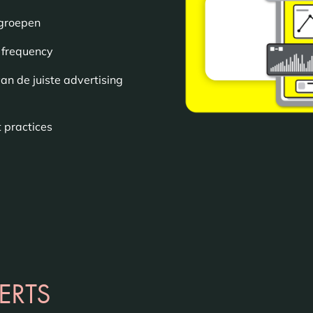
lgroepen
 frequency
an de juiste advertising
 practices
ERTS