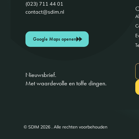
(023) 711 44 01
O
contact@sdim.nl
Al
C
E
Google Maps openen
T
Nieuwsbrief.
Met waardevolle en toffe dingen.
© SDIM 2026 . Alle rechten voorbehouden