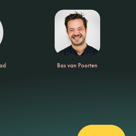
aad
Bas van Poorten