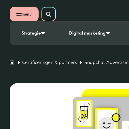
Navigatie overslaan
Zoeken op website
menu
Zoeken
Open mobiel menu
Strategie
Digital marketing
Certificeringen & partners
Snapchat Advertisin