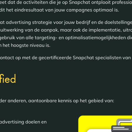
et dat de activiteiten die je op Snapchat ontplooit profess
 dit het eindresultaat van jouw campagnes optimaal is.
t advertising strategie voor jouw bedrijf en de doelstelling
e uitwerking van de aanpak, maar ook de implementatie, uitr
bruik van alle targeting- en optimalisatiemogelijkheden die
 het hoogste niveau is.
ntact op met de gecertificeerde Snapchat specialisten van
fied
nder anderen, aantoonbare kennis op het gebied van:
advertising doelen en