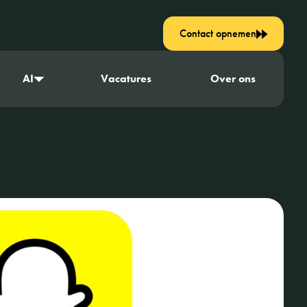
Contact opnemen
AI
Vacatures
Over ons