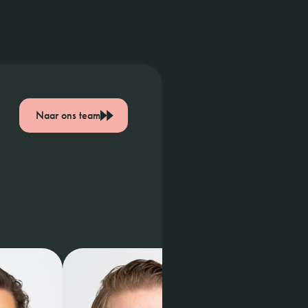
Naar ons team