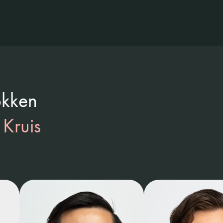
rokken
 Kruis