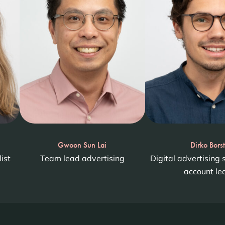
Gwoon Sun Lai
Dirko Bors
ist
Team lead advertising
Digital advertising 
account le