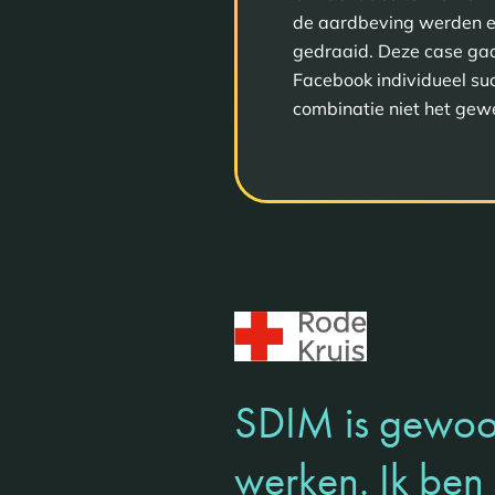
de aardbeving werden e
gedraaid. Deze case gaa
Facebook individueel suc
combinatie niet het gew
SDIM is gewoon
werken. Ik ben