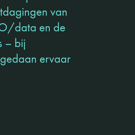
uitdagingen van
EO/data en de
 – bij
 gedaan ervaar