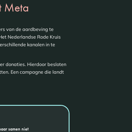
et Meta
ers van de aardbeving te
 Het Nederlandse Rode Kruis
rschillende kanalen in te
er donaties. Hierdoor besloten
tten. Een campagne die landt
maar samen niet