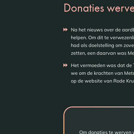
Donaties werve
Na het nieuws over de aardb
helpen. Om dit te verwezenl
had als doelstelling om zov
zetten, een daarvan was Me
Het vermoeden was dat de Ti
we om de krachten van Meta 
op de website van Rode Krui
Om donaties te werven v