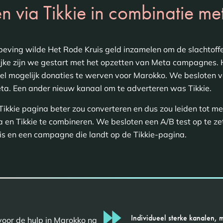
n via Tikkie in combinatie m
eving wilde Het Rode Kruis geld inzamelen om de slachtoff
ijke zijn we gestart met het opzetten van Meta campagnes.
eel mogelijk donaties te werven voor Marokko. We besloten ve
ta. Een ander nieuw kanaal om te adverteren was Tikkie.
kkie pagina beter zou converteren en dus zou leiden tot me
en Tikkie te combineren. We besloten een A/B test op te ze
s en een campagne die landt op de Tikkie-pagina.
Individueel sterke kanalen, 
oor de hulp in Marokko na