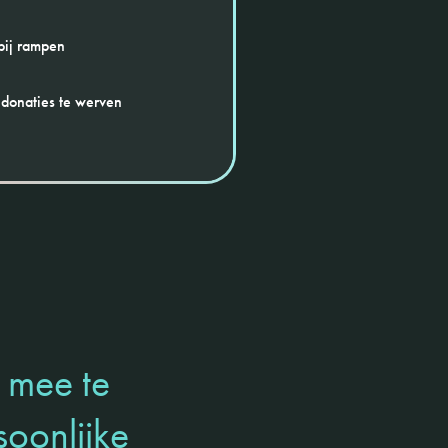
 bij rampen
donaties te werven
 mee te
soonlijke