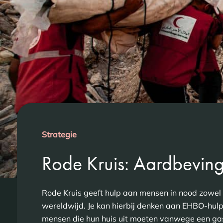
Strategie
Rode Kruis: Aardbevin
Rode Kruis geeft hulp aan mensen in nood zowel 
wereldwijd. Je kan hierbij denken aan EHBO-hul
mensen die hun huis uit moeten vanwege een gas