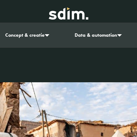
Concept & creatie
Data & automation