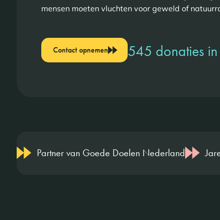
mensen moeten vluchten voor geweld of natuur
545 donaties i
Contact opnemen
Partner van Goede Doelen Nederland
Jar