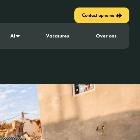
Contact opnemen
AI
Vacatures
Over ons