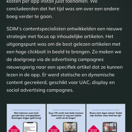
kosten per app install juist toenamen. We
concludeerden dat het tijd was om over een andere
boeg verder te gaan.
SDIM’s contentspecialisten ontwikkelden een nieuwe
strategie met focus op inhoudelijke artikelen. Het
uitgangspunt was om de best gelezen artikelen met
een hoge clickbait in beeld te brengen. Zo maken we
de doelgroep via de advertising campagnes
nieuwsgierig naar een specifiek artikel dat ze kunnen
lezen in de app. Er werd statische en dynamische
content gecreëerd, geschikt voor UAC, display en
social advertising campagnes.