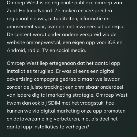
Omroep West is de regionale publieke omroep van
Zuid-Holland Noord. Ze maken en verspreiden
regionaal nieuws, actualiteiten, informatie en
amusement voor, over en met inwoners uit de regio.
De content wordt onder andere verspreid via de
website omroepwest.nl, een eigen app voor iOS en
Android, radio, TV en social media.
Omroep West liep ertegenaan dat het aantal app
installaties terugliep. Er was al eens een digital
advertising campagne gedraaid maar weliswaar
zonder de juiste tracking; een onmisbaar onderdeel
van iedere digital marketing strategie. Omroep West
kwam dan ook bij SDIM met het vraagstuk: hoe
kunnen we via digital marketing onze app promoten
en dataverzameling verbeteren, met als doel het
aantal app installaties te verhogen?