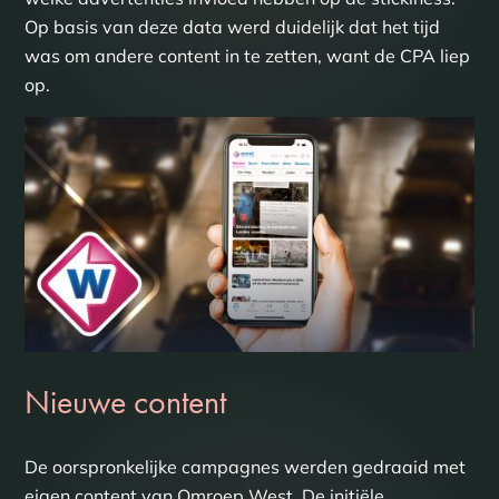
Op basis van deze data werd duidelijk dat het tijd
was om andere content in te zetten, want de CPA liep
op.
Nieuwe content
De oorspronkelijke campagnes werden gedraaid met
eigen content van Omroep West. De initiële