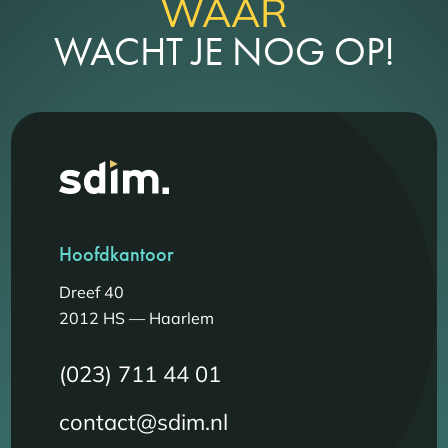
WAAR
WACHT JE NOG OP!
Hoofdkantoor
Dreef 40
2012 HS — Haarlem
(023) 711 44 01
contact@sdim.nl