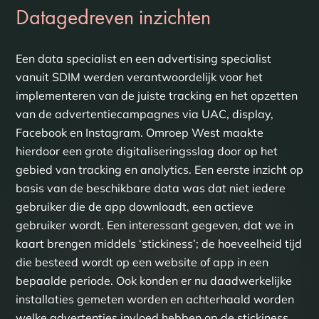
Datagedreven inzichten
Een data specialist en een advertising specialist
vanuit SDIM werden verantwoordelijk voor het
implementeren van de juiste tracking en het opzetten
van de advertentiecampagnes via UAC, display,
Facebook en Instagram. Omroep West maakte
hierdoor een grote digitaliseringsslag door op het
gebied van tracking en analytics. Een eerste inzicht op
basis van de beschikbare data was dat niet iedere
gebruiker die de app downloadt, een actieve
gebruiker wordt. Een interessant gegeven, dat we in
kaart brengen middels ‘stickiness’; de hoeveelheid tijd
die besteed wordt op een website of app in een
bepaalde periode. Ook konden er nu daadwerkelijke
installaties gemeten worden en achterhaald worden
welke advertenties invloed hebben op de stickiness.