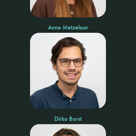
Anne Metzelaar
Dirko Borst