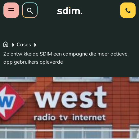
Navigatie overslaan
Zoeken op website
Zoeken
Open mobiel menu
Cases
Zo ontwikkelde SDIM een campagne die meer actieve
app gebruikers opleverde