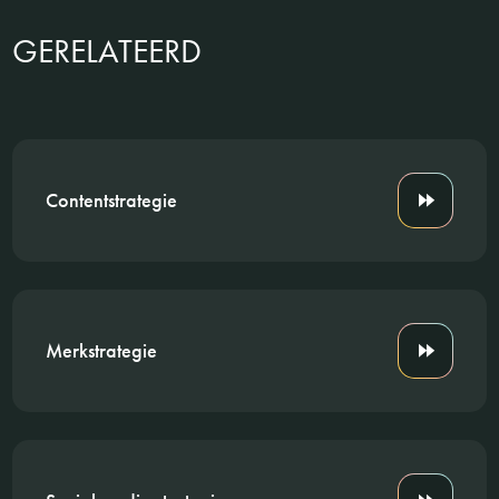
GERELATEERD
Contentstrategie
Merkstrategie