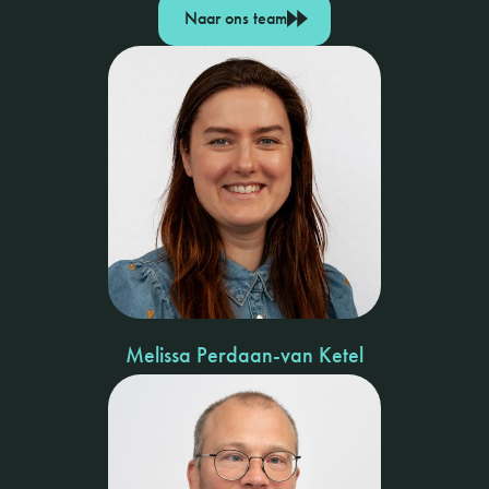
Naar ons team
Melissa Perdaan-van Ketel