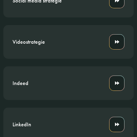
Social media strategie
Videostrategie
Indeed
LinkedIn