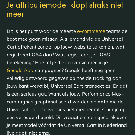
Je attributiemodel klopt straks niet
meer
Dit is het punt waar de meeste
e-commerce
teams de
boot mee gaan missen. Als iemand via de Universal
Cart afrekent zonder op jouw website te komen, wat
registreert GA4 dan? Wat registreert je ROAS-
berekening? Hoe tel je die conversie mee in je
Google Ads
-campagnes? Google heeft nog geen
volledig antwoord gegeven op hoe de tracking aan
jouw kant werkt bij Universal Cart-transacties. En dat
is een serieus gat. Want als jouw Performance Max-
campagnes geoptimaliseerd worden op data die de
Universal Cart-conversies niet meeneemt, stuur je op
een verouderd beeld. Dit vraagt om een gesprek over
je meetmodel vóórdat de Universal Cart in Nederland
live gaat, niet erna.