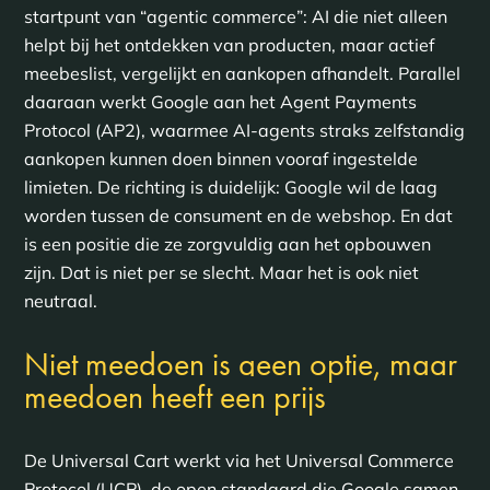
startpunt van “agentic commerce”: AI die niet alleen
helpt bij het ontdekken van producten, maar actief
meebeslist, vergelijkt en aankopen afhandelt. Parallel
daaraan werkt Google aan het Agent Payments
Protocol (AP2), waarmee AI-agents straks zelfstandig
aankopen kunnen doen binnen vooraf ingestelde
limieten. De richting is duidelijk: Google wil de laag
worden tussen de consument en de webshop. En dat
is een positie die ze zorgvuldig aan het opbouwen
zijn. Dat is niet per se slecht. Maar het is ook niet
neutraal.
Niet meedoen is geen optie, maar
meedoen heeft een prijs
De Universal Cart werkt via het Universal Commerce
Protocol (UCP), de open standaard die Google samen