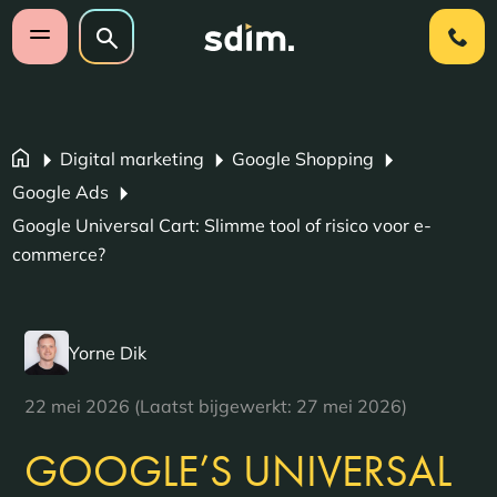
Navigatie overslaan
Zoeken op website
Zoeken
Open mobiel menu
Digital marketing
Google Shopping
Google Ads
Google Universal Cart: Slimme tool of risico voor e-
commerce?
Yorne Dik
22 mei 2026 (Laatst bijgewerkt: 27 mei 2026)
GOOGLE’S UNIVERSAL