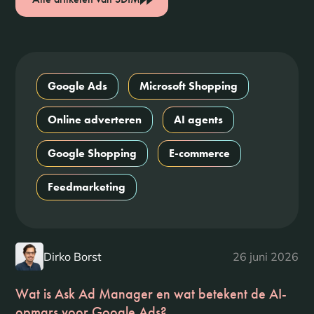
Google Ads
Microsoft Shopping
Online adverteren
AI agents
Google Shopping
E-commerce
Feedmarketing
Dirko Borst
26 juni 2026
Wat is Ask Ad Manager en wat betekent de AI-
opmars voor Google Ads?