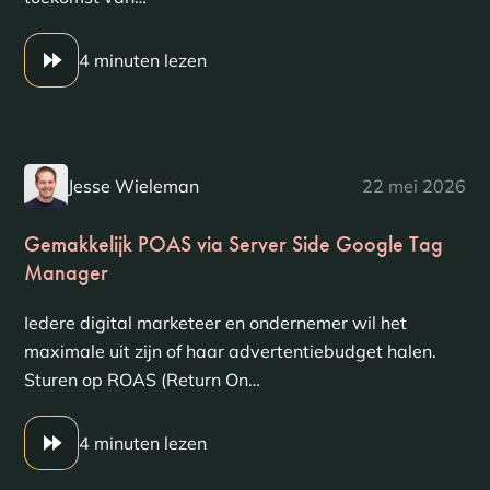
4 minuten lezen
Jesse Wieleman
22 mei 2026
Gemakkelijk POAS via Server Side Google Tag
Manager
Iedere digital marketeer en ondernemer wil het
maximale uit zijn of haar advertentiebudget halen.
Sturen op ROAS (Return On…
4 minuten lezen