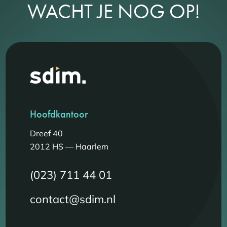
WACHT JE NOG OP!
Hoofdkantoor
Dreef 40
2012 HS — Haarlem
(023) 711 44 01
contact@sdim.nl