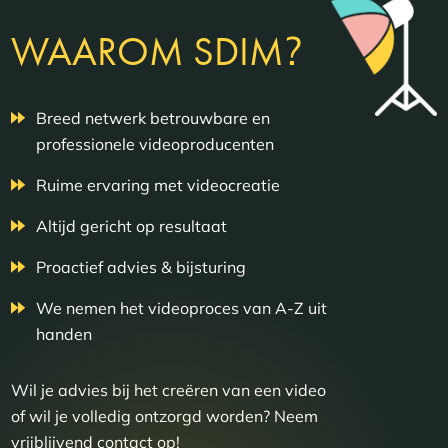
?
WAAROM SDIM
Breed netwerk betrouwbare en
professionele videoproducenten
Ruime ervaring met videocreatie
Altijd gericht op resultaat
Proactief advies & bijsturing
We nemen het videoproces van A-Z uit
handen
Wil je advies bij het creëren van een video
of wil je volledig ontzorgd worden? Neem
vrijblijvend contact op!